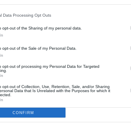
l Data Processing Opt Outs
o opt-out of the Sharing of my personal data.
In
o opt-out of the Sale of my Personal Data.
In
to opt-out of processing my Personal Data for Targeted
ing.
In
o opt-out of Collection, Use, Retention, Sale, and/or Sharing
ersonal Data that Is Unrelated with the Purposes for which it
lected.
In
CONFIRM