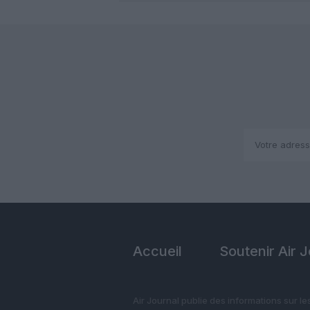
Accueil
Soutenir Air 
Air Journal publie des informations sur le