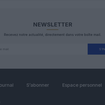
NEWSLETTER
Recevez notre actualité, directement dans votre boîte mail.
S'I
Journal
S’abonner
Espace personnel
s