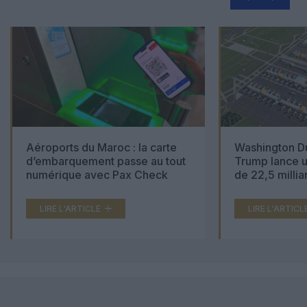
Aéroports du Maroc : la carte
Washington Du
d’embarquement passe au tout
Trump lance u
numérique avec Pax Check
de 22,5 millia
LIRE L'ARTICLE
LIRE L'ARTICL