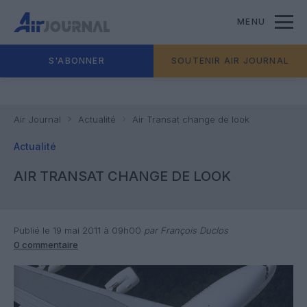
MENU
S'ABONNER
SOUTENIR AIR JOURNAL
Air Journal
Actualité
Air Transat change de look
Actualité
AIR TRANSAT CHANGE DE LOOK
Publié le 19 mai 2011 à 09h00
par François Duclos
0 commentaire