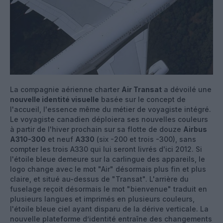
La compagnie aérienne charter
Air Transat
a dévoilé une
nouvelle identité visuelle
basée sur le concept de
l'accueil, l'essence même du métier de voyagiste intégré.
Le voyagiste canadien déploiera ses nouvelles couleurs
à partir de l'hiver prochain sur sa flotte de douze
Airbus
A310-300
et neuf
A330
(six -200 et trois -300), sans
compter les trois A330 qui lui seront livrés d'ici 2012. Si
l'étoile bleue demeure sur la carlingue des appareils, le
logo change avec le mot "Air" désormais plus fin et plus
claire, et situé au-dessus de "Transat". L'arrière du
fuselage reçoit désormais le mot "bienvenue" traduit en
plusieurs langues et imprimés en plusieurs couleurs,
l'étoile bleue ciel ayant disparu de la dérive verticale. La
nouvelle plateforme d’identité entraîne des changements