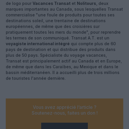
de logo pour
Vacances Transat
et
Nolitours
, deux
marques importantes au Canada, sous lesquelles Transat
commercialise "une foule de produits pour toutes ses
destinations soleil, une trentaine de destinations
européennes, de même que des croisières sur
pratiquement toutes les mers du monde", pour reprendre
les termes de son communiqué. Transat A.T. est un
voyagiste international intégré
qui compte plus de 60
pays de destination et qui distribue des produits dans
plus de 50 pays. Spécialiste du voyage vacances,
Transat est principalement actif au Canada et en Europe,
de même que dans les Caraïbes, au Mexique et dans le
bassin méditerranéen. Il a accueilli plus de trois millions
de touristes l'année dernière.
Vous avez apprécié l’article ?
Soutenez-nous, faites un don !