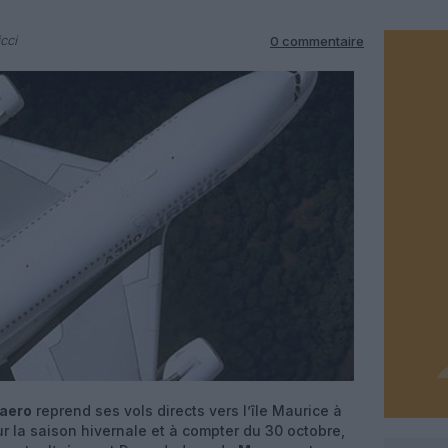
cci
0 commentaire
aero
reprend ses vols directs vers l’île Maurice à
r la saison hivernale et à compter du 30 octobre,