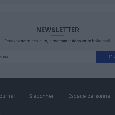
NEWSLETTER
Recevez notre actualité, directement dans votre boîte mail.
S'I
Journal
S’abonner
Espace personnel
s