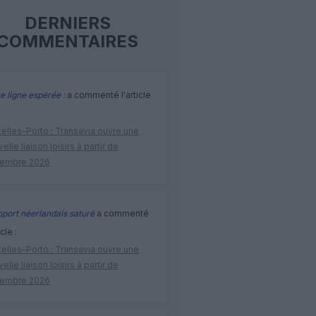
DERNIERS
COMMENTAIRES
e ligne espérée :
a commenté l'article
elles–Porto : Transavia ouvre une
elle liaison loisirs à partir de
embre 2026
port néerlandais saturé
a commenté
icle :
elles–Porto : Transavia ouvre une
elle liaison loisirs à partir de
embre 2026