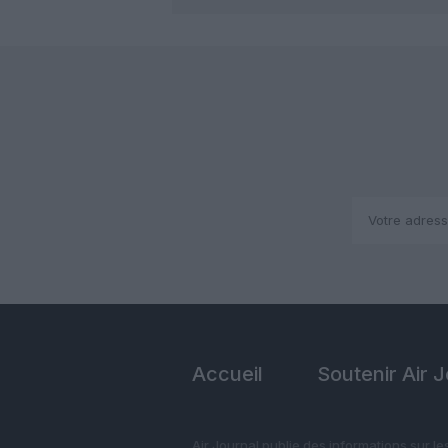
Accueil
Soutenir Air 
Air Journal publie des informations sur le