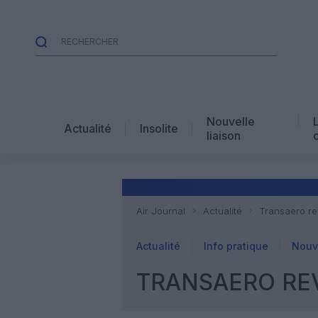
Nouvelle
Actualité
Insolite
liaison
Air Journal
Actualité
Transaero re
Actualité
Info pratique
Nouve
TRANSAERO RE