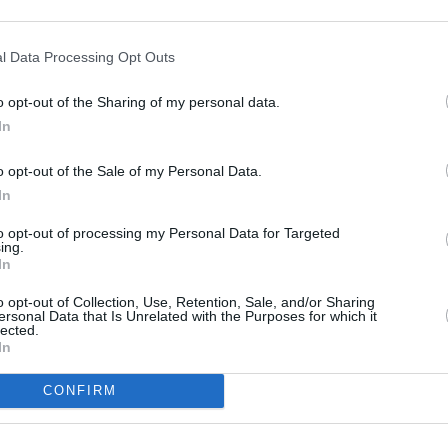
l Data Processing Opt Outs
o opt-out of the Sharing of my personal data.
In
o opt-out of the Sale of my Personal Data.
In
to opt-out of processing my Personal Data for Targeted
ing.
In
o opt-out of Collection, Use, Retention, Sale, and/or Sharing
ersonal Data that Is Unrelated with the Purposes for which it
lected.
In
CONFIRM