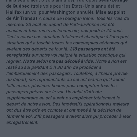
de Québec
(trois vols pour les Etats-Unis annulés) et
Halifax
(un vol pour Washington annulé).
Mise au point
de Air Transat
À cause de l’ouragan Irène, tous les vols du
mercredi 23 août en départ de Port-au-Prince ont été
annulés et tous remis au lendemain, soit jeudi le 24 août.
Ceci a causé une situation totalement chaotique à l’aéroport,
situation qui a touché toutes les compagnies aériennes qui
avaient des départs ce jour là.
218 passagers ont été
enregistrés
sur notre vol malgré la situation chaotique qui
régnait.
Notre
avion n’a pas décollé à vide
.
Notre avion est
resté au sol pendant 2 h 30 afin de procéder à
l’embarquement des passagers. Toutefois, à l’heure prévue
du départ, nos représentants au sol ont estimé qu’il aurait
fallu encore plusieurs heures pour enregistrer tous les
passagers prévus sur le vol. Un délai d’attente
supplémentaire au sol aurait pu empêcher totalement le
départ de notre avion. Des impératifs opérationnels majeurs
ont dus être pris en compte et ont mené à la décision de
fermer le vol. 218 passagers avaient alors pu procéder à leur
enregistrement.