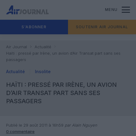
MENU
S'ABONNER
SOUTENIR AIR JOURNAL
Air Journal
Actualité
Haïti : pressé par Irène, un avion d’Air Transat part sans ses
passagers
Actualité
Insolite
HAÏTI : PRESSÉ PAR IRÈNE, UN AVION
D’AIR TRANSAT PART SANS SES
PASSAGERS
Publié le 29 août 2011 à 16h59
par Alain Nguyen
0 commentaire