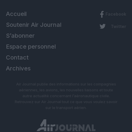
Accueil
Facebook
Soutenir Air Journal
Twitter
S’abonner
Espace personnel
Contact
Archives
Air Journal publie des informations sur les compagnies
aériennes, les avions, les nouvelles liaisons et toute
autre actualité concernant l’aéronautique civile.
Retrouvez sur Air Journal tout ce que vous voulez savoir
sur le transport aérien.