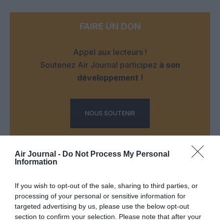
FAIRE UN DON
Appel aux lecteurs !
Soutenez Air Journal participez
à son
développement !
NOUS SOUTENIR
Air Journal -
Do Not Process My Personal
Information
If you wish to opt-out of the sale, sharing to third parties, or
DERNIERS COMMENTAIRES
processing of your personal or sensitive information for
targeted advertising by us, please use the below opt-out
section to confirm your selection. Please note that after your