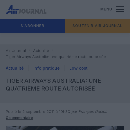
MENU
S'ABONNER
SOUTENIR AIR JOURNAL
Air Journal
Actualité
Tiger Airways Australia: une quatrième route autorisée
Actualité
Info pratique
Low cost
TIGER AIRWAYS AUSTRALIA: UNE
QUATRIÈME ROUTE AUTORISÉE
Publié le 2 septembre 2011 à 10h30
par François Duclos
0 commentaire