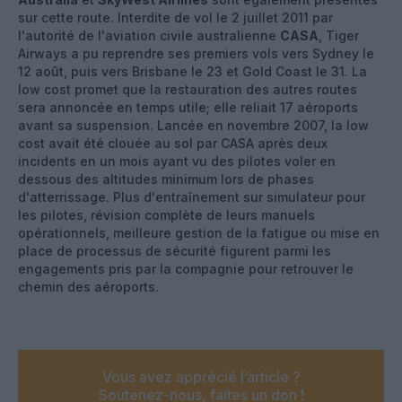
sur cette route. Interdite de vol le 2 juillet 2011 par
l'autorité de l'aviation civile australienne
CASA
, Tiger
Airways a pu reprendre ses premiers vols vers Sydney le
12 août, puis vers Brisbane le 23 et Gold Coast le 31. La
low cost promet que la restauration des autres routes
sera annoncée en temps utile; elle reliait 17 aéroports
avant sa suspension. Lancée en novembre 2007, la low
cost avait été clouée au sol par CASA après deux
incidents en un mois ayant vu des pilotes voler en
dessous des altitudes minimum lors de phases
d'atterrissage. Plus d'entraînement sur simulateur pour
les pilotes, révision complète de leurs manuels
opérationnels, meilleure gestion de la fatigue ou mise en
place de processus de sécurité figurent parmi les
engagements pris par la compagnie pour retrouver le
chemin des aéroports.
Vous avez apprécié l’article ?
Soutenez-nous, faites un don !