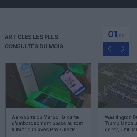
01
/
05
ARTICLES LES PLUS
CONSULTÉS DU MOIS
Aéroports du Maroc : la carte
Washington Du
d’embarquement passe au tout
Trump lance u
numérique avec Pax Check
de 22,5 millia