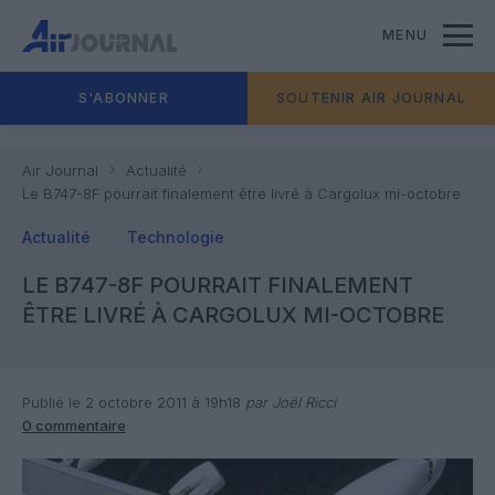
MENU
S'ABONNER
SOUTENIR AIR JOURNAL
Air Journal
Actualité
Le B747-8F pourrait finalement être livré à Cargolux mi-octobre
Actualité
Technologie
LE B747-8F POURRAIT FINALEMENT
ÊTRE LIVRÉ À CARGOLUX MI-OCTOBRE
Publié le 2 octobre 2011 à 19h18
par Joël Ricci
0 commentaire