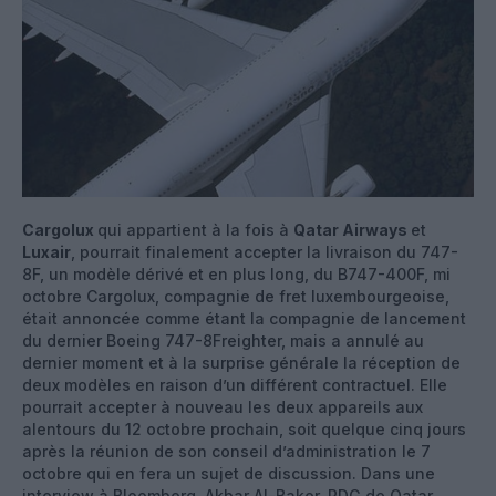
Cargolux
qui appartient à la fois à
Qatar Airways
et
Luxair
, pourrait finalement accepter la livraison du 747-
8F, un modèle dérivé et en plus long, du B747-400F, mi
octobre Cargolux, compagnie de fret luxembourgeoise,
était annoncée comme étant la compagnie de lancement
du dernier Boeing 747-8Freighter, mais a annulé au
dernier moment et à la surprise générale la réception de
deux modèles en raison d’un différent contractuel. Elle
pourrait accepter à nouveau les deux appareils aux
alentours du 12 octobre prochain, soit quelque cinq jours
après la réunion de son conseil d’administration le 7
octobre qui en fera un sujet de discussion. Dans une
interview à Bloomberg, Akbar Al-Baker, PDG de Qatar