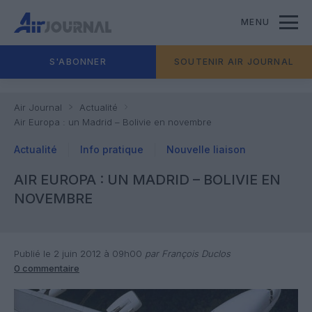
MENU
S'ABONNER
SOUTENIR AIR JOURNAL
Air Journal
Actualité
Air Europa : un Madrid – Bolivie en novembre
Actualité
Info pratique
Nouvelle liaison
AIR EUROPA : UN MADRID – BOLIVIE EN
NOVEMBRE
Publié le 2 juin 2012 à 09h00
par François Duclos
0 commentaire