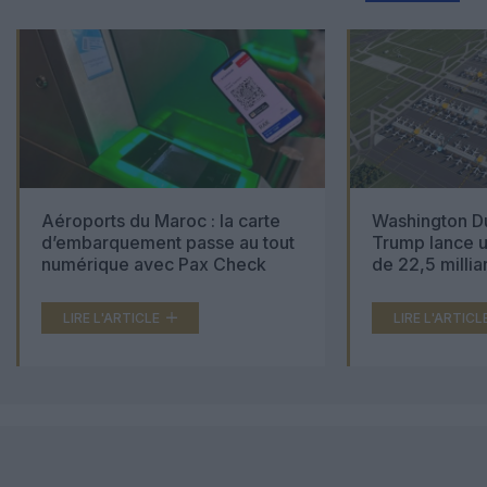
Aéroports du Maroc : la carte
Washington Du
d’embarquement passe au tout
Trump lance u
numérique avec Pax Check
de 22,5 millia
LIRE L'ARTICLE
LIRE L'ARTICL