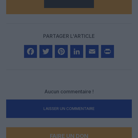
PARTAGER L'ARTICLE
Facebook
Twitter
Pinterest
LinkedIn
Email
Print
Aucun commentaire !
LAISSER UN COMMENTAIRE
FAIRE UN DON