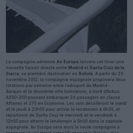
La compagnie aérienne
Air Europa
lancera cet hiver une
nouvelle liaison directe entre
Madrid
et
Santa Cruz de la
Sierra
, sa première destination en
Bolivie
. A partir du 29
novembre 2012, la compagnie espagnole proposera deux
rotations par semaine entre l’aéroport de Madrid –
Barajas et la deuxième ville bolivienne, à bord d’Airbus
A330-200 pouvant embarquer 24 passagers en classe
Affaires et 275 en Economie. Les vols décolleront le mardi
et le jeudi à 23h55 pour arriver le lendemain à 6h35, et
repartiront de Santa Cruz le mercredi et le vendredi à
12h50 pour atterrir le lendemain à 5h00 dans la capitale
espagnole. Air Europa sera alors la seule compagnie à
proposer un vol direct entre l’Europe et la Bolivie, et la