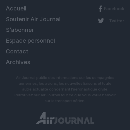
Accueil
Facebook
Soutenir Air Journal
Twitter
S’abonner
Espace personnel
Contact
Archives
Air Journal publie des informations sur les compagnies
aériennes, les avions, les nouvelles liaisons et toute
autre actualité concernant l’aéronautique civile.
Retrouvez sur Air Journal tout ce que vous voulez savoir
sur le transport aérien.