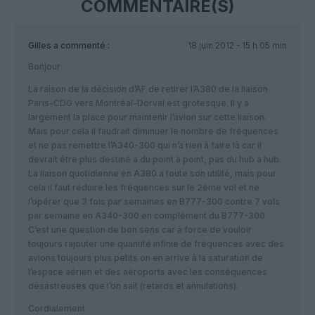
COMMENTAIRE(S)
Gilles
a commenté :
18 juin 2012 - 15 h 05 min
Bonjour
La raison de la décision d’AF de retirer l’A380 de la liaison
Paris-CDG vers Montréal-Dorval est grotesque. Il y a
largement la place pour maintenir l’avion sur cette liaison.
Mais pour cela il faudrait diminuer le nombre de fréquences
et ne pas remettre l’A340-300 qui n’a rien à faire là car il
devrait être plus destiné à du point à point, pas du hub à hub.
La liaison quotidienne en A380 a toute son utilité, mais pour
cela il faut réduire les fréquences sur le 2ème vol et ne
l’opérer que 3 fois par semaines en B777-300 contre 7 vols
par semaine en A340-300 en complément du B777-300.
C’est une question de bon sens car à force de vouloir
toujours rajouter une quantité infinie de fréquences avec des
avions toujours plus petits on en arrive à la saturation de
l’espace aérien et des aéroports avec les conséquences
désastreuses que l’on sait (retards et annulations).
Cordialement