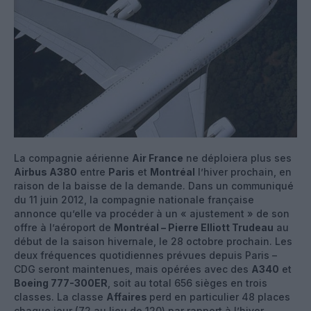
La compagnie aérienne
Air France
ne déploiera plus ses
Airbus A380
entre
Paris
et
Montréal
l’hiver prochain, en
raison de la baisse de la demande. Dans un communiqué
du 11 juin 2012, la compagnie nationale française
annonce qu’elle va procéder à un « ajustement » de son
offre à l’aéroport de
Montréal – Pierre Elliott Trudeau
au
début de la saison hivernale, le 28 octobre prochain. Les
deux fréquences quotidiennes prévues depuis Paris –
CDG seront maintenues, mais opérées avec des
A340
et
Boeing 777-300ER
, soit au total 656 sièges en trois
classes. La classe
Affaires
perd en particulier 48 places
chaque jour (72 au lieu de 120) par rapport à l’hiver