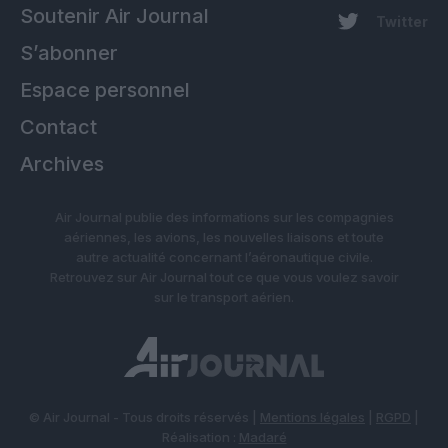
Soutenir Air Journal
Twitter
S’abonner
Espace personnel
Contact
Archives
Air Journal publie des informations sur les compagnies
aériennes, les avions, les nouvelles liaisons et toute
autre actualité concernant l’aéronautique civile.
Retrouvez sur Air Journal tout ce que vous voulez savoir
sur le transport aérien.
© Air Journal - Tous droits réservés |
Mentions légales
|
RGPD
|
Réalisation :
Madaré