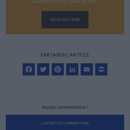
Soutenez-nous, faites un don !
NOUS SOUTENIR
PARTAGER L'ARTICLE
Facebook
Twitter
Pinterest
LinkedIn
Email
Print
Aucun commentaire !
LAISSER UN COMMENTAIRE