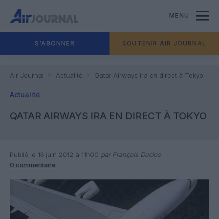
MENU
S'ABONNER
SOUTENIR AIR JOURNAL
Air Journal
Actualité
Qatar Airways ira en direct à Tokyo
Actualité
QATAR AIRWAYS IRA EN DIRECT À TOKYO
Publié le 16 juin 2012 à 11h00
par François Duclos
0 commentaire