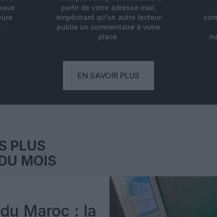
deaux
partir de votre adresse mail,
eure
empêchant qu'un autre lecteur
com
.
publie un commentaire à votre
place.
mo
EN SAVOIR PLUS
S PLUS
DU MOIS
du Maroc : la