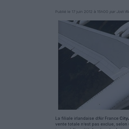
Publié le 17 juin 2012 à 15h00
par Joël Ri
La filiale irlandaise d’Air France
City
vente totale n’est pas exclue, selon