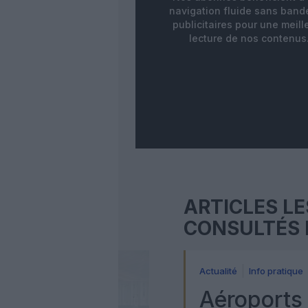
navigation fluide sans ban
publicitaires pour une meill
lecture de nos contenus
ARTICLES LE
CONSULTÉS 
Actualité
Info pratique
Aéroports 