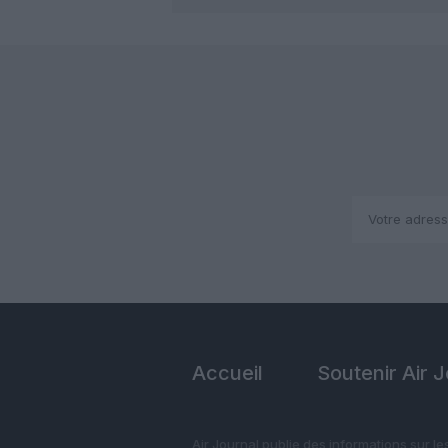
Accueil
Soutenir Air 
Air Journal publie des informations sur le