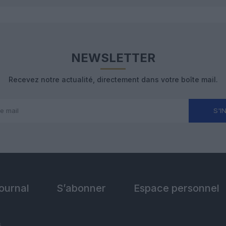
NEWSLETTER
Recevez notre actualité, directement dans votre boîte mail.
S'I
Journal
S’abonner
Espace personnel
s