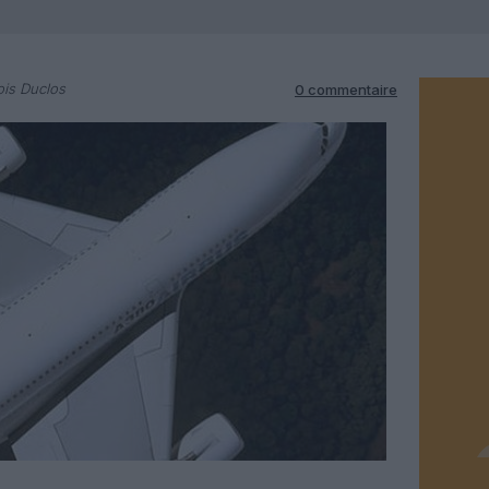
is Duclos
0 commentaire