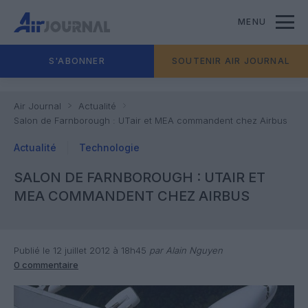
MENU
S'ABONNER
SOUTENIR AIR JOURNAL
Air Journal
Actualité
Salon de Farnborough : UTair et MEA commandent chez Airbus
Actualité
Technologie
SALON DE FARNBOROUGH : UTAIR ET
MEA COMMANDENT CHEZ AIRBUS
Publié le 12 juillet 2012 à 18h45
par Alain Nguyen
0 commentaire