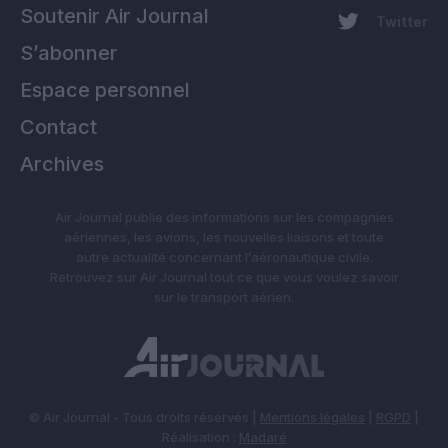
Soutenir Air Journal
Twitter
S’abonner
Espace personnel
Contact
Archives
Air Journal publie des informations sur les compagnies
aériennes, les avions, les nouvelles liaisons et toute
autre actualité concernant l’aéronautique civile.
Retrouvez sur Air Journal tout ce que vous voulez savoir
sur le transport aérien.
© Air Journal - Tous droits réservés |
Mentions légales
|
RGPD
|
Réalisation :
Madaré