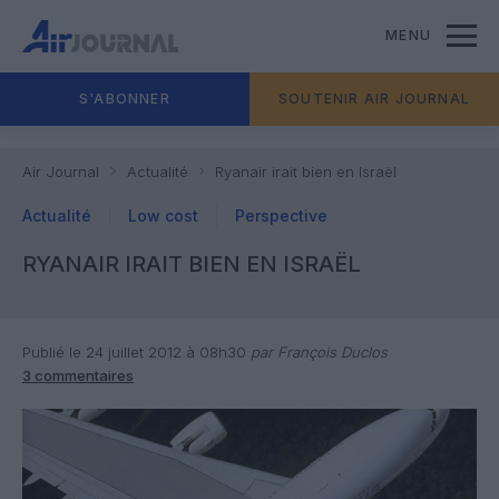
MENU
S'ABONNER
SOUTENIR AIR JOURNAL
Air Journal
Actualité
Ryanair irait bien en Israël
Actualité
Low cost
Perspective
RYANAIR IRAIT BIEN EN ISRAËL
Publié le 24 juillet 2012 à 08h30
par François Duclos
3 commentaires