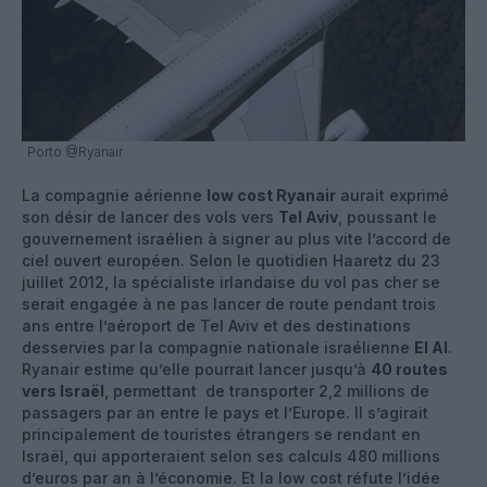
Porto @Ryanair
La compagnie aérienne
low cost Ryanair
aurait exprimé
son désir de lancer des vols vers
Tel Aviv
, poussant le
gouvernement israélien à signer au plus vite l’accord de
ciel ouvert européen. Selon le quotidien Haaretz du 23
juillet 2012, la spécialiste irlandaise du vol pas cher se
serait engagée à ne pas lancer de route pendant trois
ans entre l’aéroport de Tel Aviv et des destinations
desservies par la compagnie nationale israélienne
El Al
.
Ryanair estime qu’elle pourrait lancer jusqu’à
40 routes
vers Israël
, permettant de transporter 2,2 millions de
passagers par an entre le pays et l’Europe. Il s’agirait
principalement de touristes étrangers se rendant en
Israël, qui apporteraient selon ses calculs 480 millions
d’euros par an à l’économie. Et la low cost réfute l’idée