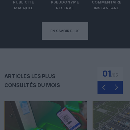
PUBLICITÉ
PSEUDONYME
COMMENTAIRE
MASQUÉE
RÉSERVÉ
INSTANTANÉ
EN SAVOIR PLUS
01
/
05
ARTICLES LES PLUS
CONSULTÉS DU MOIS