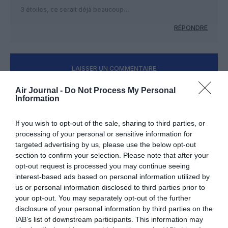
3 étoiles, ce serait déjà beaucoup…
RÉPONDRE
LAISSER UN COMMENTAIRE
Air Journal -
Do Not Process My Personal
Information
FAIRE UN DON
If you wish to opt-out of the sale, sharing to third parties, or
processing of your personal or sensitive information for
Appel aux lecteurs !
targeted advertising by us, please use the below opt-out
Soutenez Air Journal participez
à son
section to confirm your selection. Please note that after your
développement !
opt-out request is processed you may continue seeing
interest-based ads based on personal information utilized by
us or personal information disclosed to third parties prior to
your opt-out. You may separately opt-out of the further
NOUS SOUTENIR
disclosure of your personal information by third parties on the
IAB’s list of downstream participants. This information may