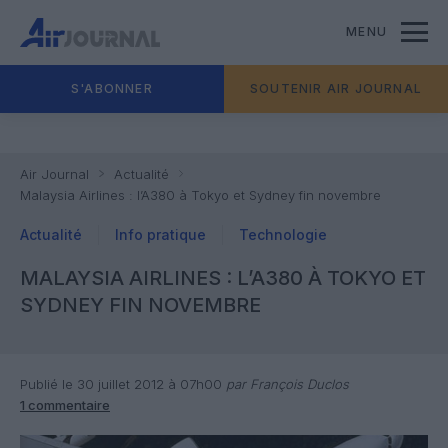
MENU
S'ABONNER
SOUTENIR AIR JOURNAL
Air Journal
Actualité
Malaysia Airlines : l’A380 à Tokyo et Sydney fin novembre
Actualité
Info pratique
Technologie
MALAYSIA AIRLINES : L’A380 À TOKYO ET
SYDNEY FIN NOVEMBRE
Publié le 30 juillet 2012 à 07h00
par François Duclos
1 commentaire