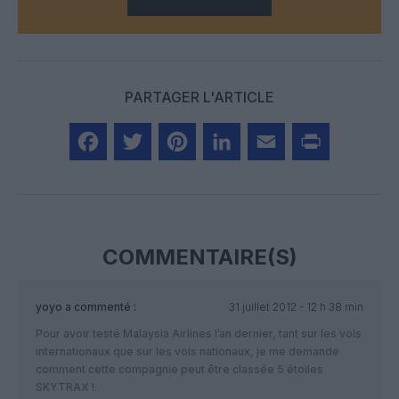
PARTAGER L'ARTICLE
Facebook
Twitter
Pinterest
LinkedIn
Email
Print
COMMENTAIRE(S)
yoyo
a commenté :
31 juillet 2012 - 12 h 38 min
Pour avoir testé Malaysia Airlines l’an dernier, tant sur les vols
internationaux que sur les vols nationaux, je me demande
comment cette compagnie peut être classée 5 étoiles
SKYTRAX !