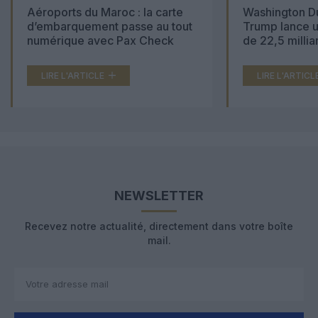
Aéroports du Maroc : la carte
Washington Du
d’embarquement passe au tout
Trump lance u
numérique avec Pax Check
de 22,5 millia
LIRE L'ARTICLE
LIRE L'ARTICL
NEWSLETTER
Recevez notre actualité, directement dans votre boîte
mail.