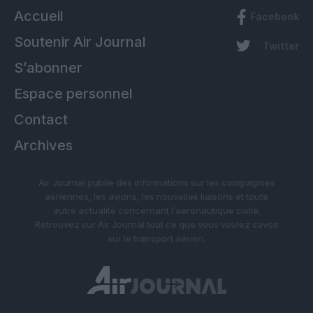
Accueil
Facebook
Soutenir Air Journal
Twitter
S’abonner
Espace personnel
Contact
Archives
Air Journal publie des informations sur les compagnies
aériennes, les avions, les nouvelles liaisons et toute
autre actualité concernant l’aéronautique civile.
Retrouvez sur Air Journal tout ce que vous voulez savoir
sur le transport aérien.