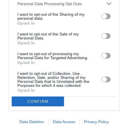
Personal Data Processing Opt Outs
LAISSER UN COMMENTAIRE
I want to opt-out of the Sharing of my
personal data.
Opted In
FAIRE UN DON
I want to opt-out of the Sale of my
Personal Data.
Opted In
Appel aux lecteurs !
Soutenez Air Journal participez
à son
I want to opt-out of processing my
Personal Data for Targeted Advertising.
développement !
Opted In
I want to opt-out of Collection, Use,
Retention, Sale, and/or Sharing of my
Personal Data that Is Unrelated with the
NOUS SOUTENIR
Purposes for which it was collected.
Opted In
CONFIRM
Data Deletion
Data Access
Privacy Policy