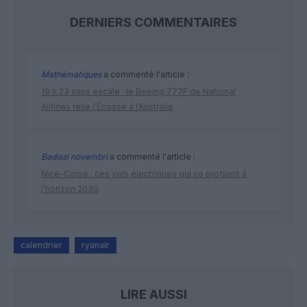
DERNIERS COMMENTAIRES
Mathématiques
a commenté l'article :
19 h 23 sans escale : le Boeing 777F de National
Airlines relie l’Écosse à l’Australie
Badissi novembri
a commenté l'article :
Nice–Corse : ces vols électriques qui se profilent à
l’horizon 2030
calendrier
ryanair
LIRE AUSSI