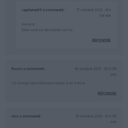
capitaine93
a commenté :
17 octobre 2012 - 8 h
59 min
loooool
Elles vont se déchainer sur toi
RÉPONDRE
Rocco
a commenté :
16 octobre 2012 - 20 h 59
min
Ca change des hôtesses laides d air france
RÉPONDRE
nico
a commenté :
16 octobre 2012 - 21 h 56
min