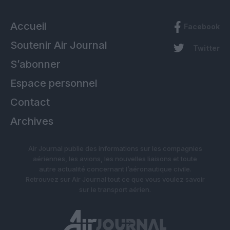
Accueil
Facebook
Soutenir Air Journal
Twitter
S’abonner
Espace personnel
Contact
Archives
Air Journal publie des informations sur les compagnies
aériennes, les avions, les nouvelles liaisons et toute
autre actualité concernant l’aéronautique civile.
Retrouvez sur Air Journal tout ce que vous voulez savoir
sur le transport aérien.