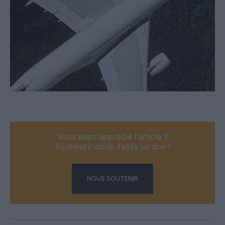
Vous avez apprécié l’article ?
Soutenez-nous, faites un don !
NOUS SOUTENIR