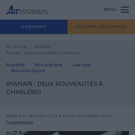
MENU
S'ABONNER
SOUTENIR AIR JOURNAL
Air Journal
Actualité
Ryanair : deux nouveautés à Charleroi
Actualité
Info pratique
Low cost
Nouvelle liaison
RYANAIR : DEUX NOUVEAUTÉS À
CHARLEROI
Publié le 17 décembre 2012 à 10h00
par François Duclos
1 commentaire