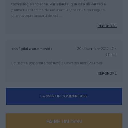
technologie ancienne. Par ailleurs, que dire du veritable
pouvoire attraction de cet avion aupres des passagers.
un nouveau standard de vol….
RÉPONDRE
chief pilot
a commenté :
29 décembre 2012 - 7 h
33 min
Le 31ème appareil a été livré a Emirates hier (28 Dec)
RÉPONDRE
LAISSER UN COMMENTAIRE
FAIRE UN DON