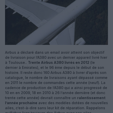
Airbus a déclaré dans un email avoir atteint son objectif
de livraison pour l’A380 avec un dernier appareil livré hier
à Toulouse..
Trente Airbus A380 livrés en 2012
(le
dernier à Emirates), et le 96 ème depuis le début de son
histoire. Il reste donc 160 Airbus A380 à livrer d’après son
catalogue, le nombre de livraisons ayant dépassé comme
en 2011 le nombre de commandes cette année (neuf). La
cadence de production de l’A380 qui a ainsi progressé de
10 en en 2009, 18 en 2010 à 26 l’année dernière (et donc
trente cette année) devrait connaître un
ralentissement
l’année prochaine
avec des modèles dotées de nouvelles
ailes, c’est-à-dire sans leur kit de réparation. Rappelons
qu’Airbus livre toujours des Airbus avec ses ailes