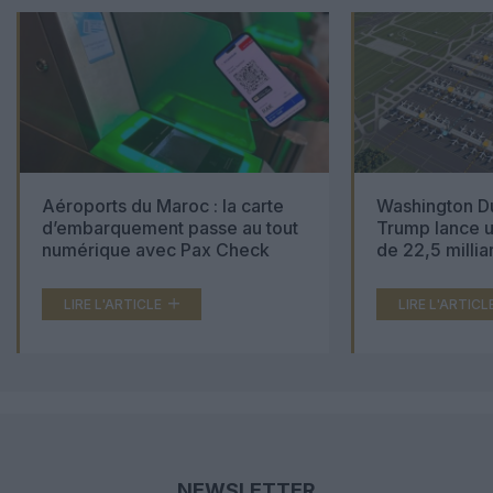
Aéroports du Maroc : la carte
Washington Du
d’embarquement passe au tout
Trump lance u
numérique avec Pax Check
de 22,5 millia
LIRE L'ARTICLE
LIRE L'ARTICL
NEWSLETTER