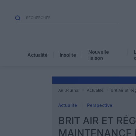
Nouvelle
Actualité
Insolite
liaison
Air Journal
Actualité
Brit Air et R
Actualité
Perspective
BRIT AIR ET R
MAINTENANCE D