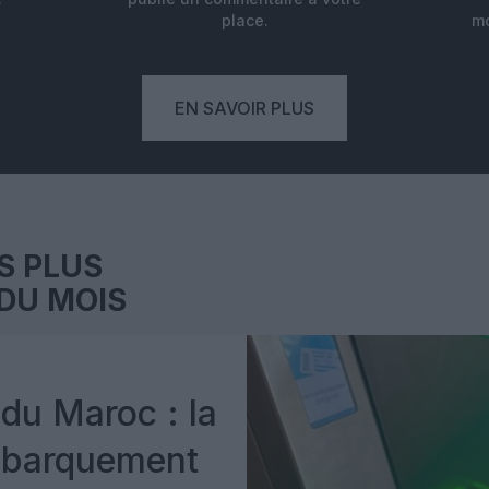
place.
mo
EN SAVOIR PLUS
S PLUS
DU MOIS
du Maroc : la
mbarquement