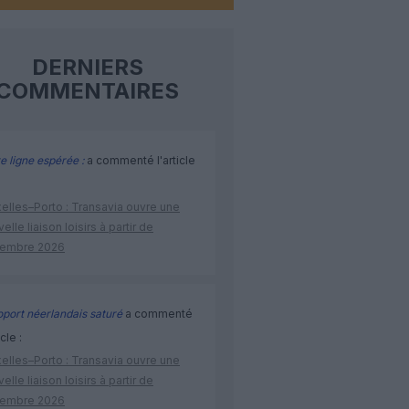
DERNIERS
COMMENTAIRES
e ligne espérée :
a commenté l'article
elles–Porto : Transavia ouvre une
elle liaison loisirs à partir de
embre 2026
port néerlandais saturé
a commenté
icle :
elles–Porto : Transavia ouvre une
elle liaison loisirs à partir de
embre 2026