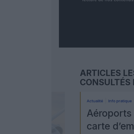
ARTICLES LE
CONSULTÉS 
Actualité
Info pratique
Aéroports 
carte d’e