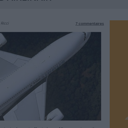
Ricci
7 commentaires