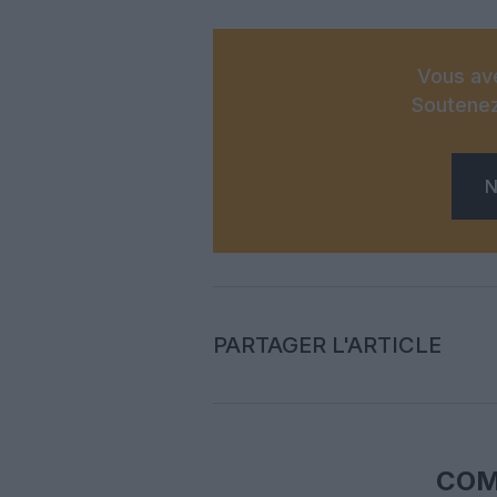
Vous ave
Soutenez
N
PARTAGER L'ARTICLE
COM