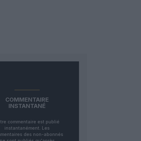
COMMENTAIRE
INSTANTANÉ
tre commentaire est publié
instantanément. Les
mentaires des non-abonnés
ne sont publiés qu'après