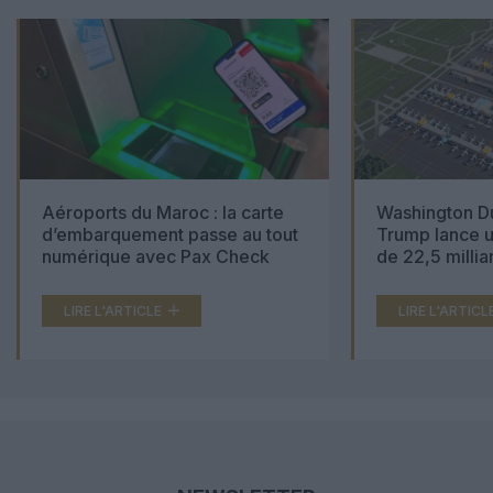
Aéroports du Maroc : la carte
Washington Du
d’embarquement passe au tout
Trump lance u
numérique avec Pax Check
de 22,5 millia
LIRE L'ARTICLE
LIRE L'ARTICL