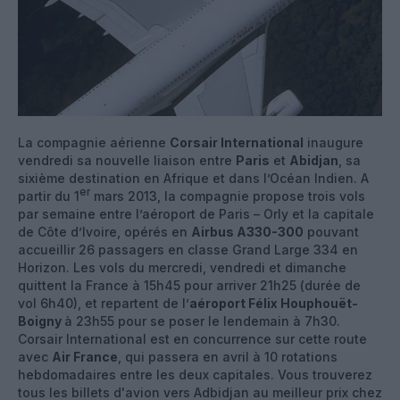
La compagnie aérienne
Corsair International
inaugure
vendredi sa nouvelle liaison entre
Paris
et
Abidjan
, sa
sixième destination en Afrique et dans l’Océan Indien. A
er
partir du 1
mars 2013, la compagnie propose trois vols
par semaine entre l’aéroport de Paris – Orly et la capitale
de Côte d’Ivoire, opérés en
Airbus A330-300
pouvant
accueillir 26 passagers en classe Grand Large 334 en
Horizon. Les vols du mercredi, vendredi et dimanche
quittent la France à 15h45 pour arriver 21h25 (durée de
vol 6h40), et repartent de l’
aéroport Félix Houphouët-
Boigny
à 23h55 pour se poser le lendemain à 7h30.
Corsair International est en concurrence sur cette route
avec
Air France
, qui passera en avril à 10 rotations
hebdomadaires entre les deux capitales. Vous trouverez
tous les billets d'avion vers Adbidjan au meilleur prix chez