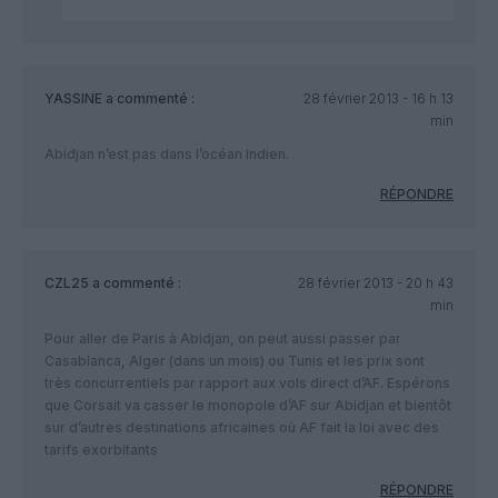
YASSINE
a commenté :
28 février 2013 - 16 h 13
min
Abidjan n’est pas dans l’océan Indien.
RÉPONDRE
CZL25
a commenté :
28 février 2013 - 20 h 43
min
Pour aller de Paris à Abidjan, on peut aussi passer par
Casablanca, Alger (dans un mois) ou Tunis et les prix sont
très concurrentiels par rapport aux vols direct d’AF. Espérons
que Corsait va casser le monopole d’AF sur Abidjan et bientôt
sur d’autres destinations africaines où AF fait la loi avec des
tarifs exorbitants
RÉPONDRE