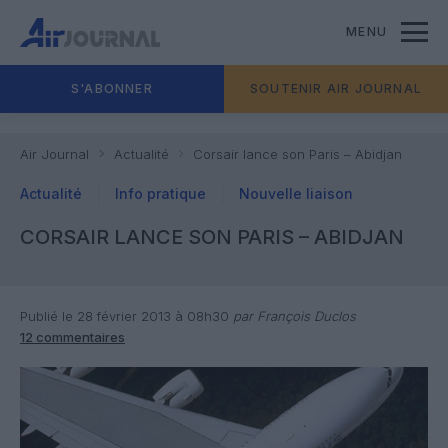
MENU
S'ABONNER
SOUTENIR AIR JOURNAL
Air Journal
Actualité
Corsair lance son Paris – Abidjan
Actualité
Info pratique
Nouvelle liaison
CORSAIR LANCE SON PARIS – ABIDJAN
Publié le 28 février 2013 à 08h30
par François Duclos
12 commentaires