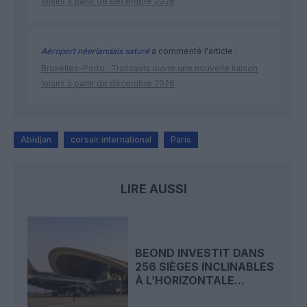
loisirs à partir de décembre 2026
Aéroport néerlandais saturé
a commenté l'article :
Bruxelles–Porto : Transavia ouvre une nouvelle liaison
loisirs à partir de décembre 2026
Abidjan
corsair international
Paris
LIRE AUSSI
BEOND INVESTIT DANS
256 SIÈGES INCLINABLES
À L’HORIZONTALE...