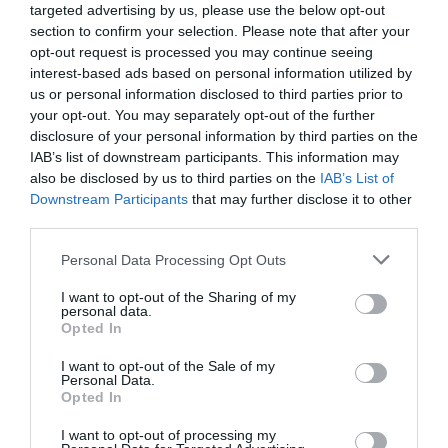
targeted advertising by us, please use the below opt-out
section to confirm your selection. Please note that after your
opt-out request is processed you may continue seeing
LAISSER UN COMMENTAIRE
interest-based ads based on personal information utilized by
us or personal information disclosed to third parties prior to
your opt-out. You may separately opt-out of the further
disclosure of your personal information by third parties on the
FAIRE UN DON
IAB’s list of downstream participants. This information may
also be disclosed by us to third parties on the
IAB’s List of
Downstream Participants
that may further disclose it to other
Appel aux lecteurs !
third parties.
Soutenez Air Journal participez
à son
développement !
Personal Data Processing Opt Outs
I want to opt-out of the Sharing of my
personal data.
Opted In
NOUS SOUTENIR
I want to opt-out of the Sale of my
Personal Data.
Opted In
I want to opt-out of processing my