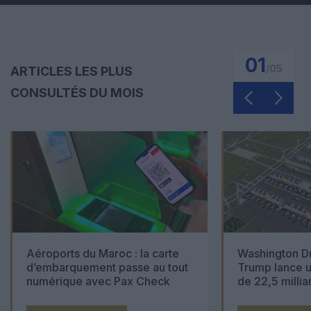
01
/
05
ARTICLES LES PLUS
CONSULTÉS DU MOIS
Aéroports du Maroc : la carte
Washington Du
d’embarquement passe au tout
Trump lance u
numérique avec Pax Check
de 22,5 millia