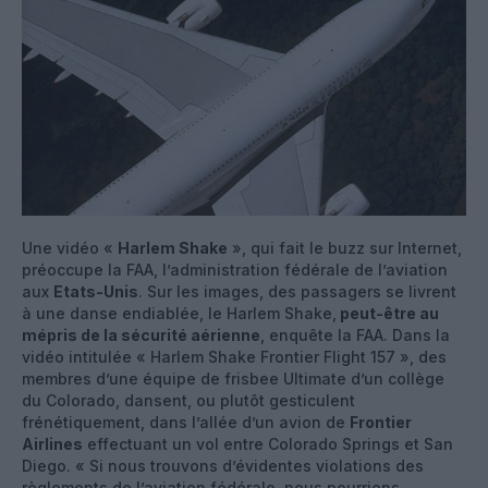
Une vidéo «
Harlem Shake
», qui fait le buzz sur Internet,
préoccupe la FAA, l’administration fédérale de l’aviation
aux
Etats-Unis
. Sur les images, des passagers se livrent
à une danse endiablée, le Harlem Shake,
peut-être au
mépris de la sécurité aérienne
, enquête la FAA. Dans la
vidéo intitulée « Harlem Shake Frontier Flight 157 », des
membres d’une équipe de frisbee Ultimate d’un collège
du Colorado, dansent, ou plutôt gesticulent
frénétiquement, dans l’allée d’un avion de
Frontier
Airlines
effectuant un vol entre Colorado Springs et San
Diego. « Si nous trouvons d’évidentes violations des
règlements de l’aviation fédérale, nous pourrions