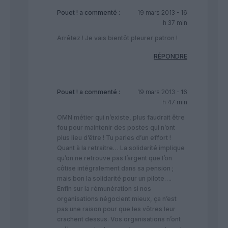
Pouet !
a commenté :
19 mars 2013 - 16
h 37 min
Arrêtez ! Je vais bientôt pleurer patron !
RÉPONDRE
Pouet !
a commenté :
19 mars 2013 - 16
h 47 min
OMN métier qui n’existe, plus faudrait être
fou pour maintenir des postes qui n’ont
plus lieu d’être ! Tu parles d’un effort !
Quant à la retraitre… La solidarité implique
qu’on ne retrouve pas l’argent que l’on
côtise intégralement dans sa pension ;
mais bon la solidarité pour un pilote….
Enfin sur la rémunération si nos
organisations négocient mieux, ça n’est
pas une raison pour que les vôtres leur
crachent dessus. Vos organisations n’ont