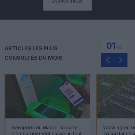
EN SAVOIR PLUS
01
/
05
ARTICLES LES PLUS
CONSULTÉS DU MOIS
Aéroports du Maroc : la carte
Washington Du
d’embarquement passe au tout
Trump lance u