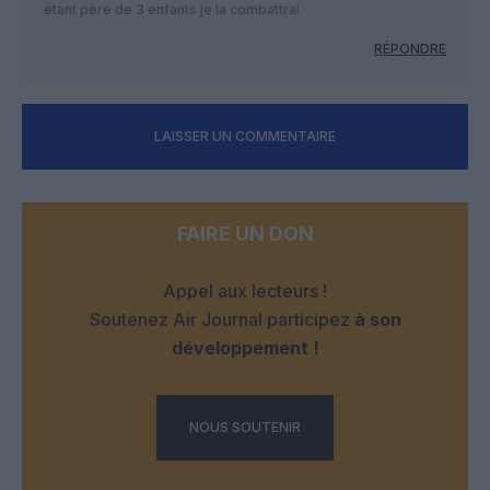
étant père de 3 enfants je la combattrai
RÉPONDRE
LAISSER UN COMMENTAIRE
FAIRE UN DON
Appel aux lecteurs !
Soutenez Air Journal participez
à son
développement !
NOUS SOUTENIR