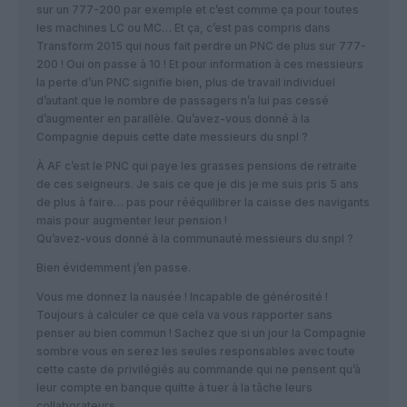
sur un 777-200 par exemple et c’est comme ça pour toutes
les machines LC ou MC… Et ça, c’est pas compris dans
Transform 2015 qui nous fait perdre un PNC de plus sur 777-
200 ! Oui on passe à 10 ! Et pour information à ces messieurs
la perte d’un PNC signifie bien, plus de travail individuel
d’autant que le nombre de passagers n’a lui pas cessé
d’augmenter en parallèle. Qu’avez-vous donné à la
Compagnie depuis cette date messieurs du snpl ?
À AF c’est le PNC qui paye les grasses pensions de retraite
de ces seigneurs. Je sais ce que je dis je me suis pris 5 ans
de plus à faire… pas pour rééquilibrer la caisse des navigants
mais pour augmenter leur pension !
Qu’avez-vous donné à la communauté messieurs du snpl ?
Bien évidemment j’en passe.
Vous me donnez la nausée ! Incapable de générosité !
Toujours à calculer ce que cela va vous rapporter sans
penser au bien commun ! Sachez que si un jour la Compagnie
sombre vous en serez les seules responsables avec toute
cette caste de privilégiés au commande qui ne pensent qu’à
leur compte en banque quitte à tuer à la tâche leurs
collaborateurs.