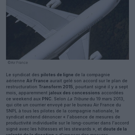
©Air France
Le syndicat des
pilotes de ligne
de la compagnie
aérienne
Air France
aurait gelé son accord sur le plan de
restructuration
Transform 2015
, pourtant signé il y a sept
mois, apparemment
jaloux des concessions
accordées
ce weekend aux
PNC
. Selon
La Tribune
du 19 mars 2013,
qui cite un courrier envoyé par le bureau Air France du
SNPL à tous les pilotes de la compagnie nationale, le
syndicat entend dénoncer « l'absence de mesures de
productivité individuelle sur le long-courrier dans l'accord
signé avec les hôtesses et les stewards », et
doute de la
volonté de la direction
« d'imposer des mesures