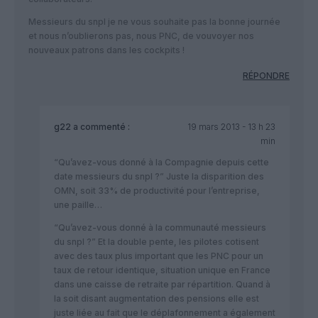
Messieurs du snpl je ne vous souhaite pas la bonne journée
et nous n’oublierons pas, nous PNC, de vouvoyer nos
nouveaux patrons dans les cockpits !
RÉPONDRE
g22
a commenté :
19 mars 2013 - 13 h 23
min
“Qu’avez-vous donné à la Compagnie depuis cette
date messieurs du snpl ?” Juste la disparition des
OMN, soit 33% de productivité pour l’entreprise,
une paille…
“Qu’avez-vous donné à la communauté messieurs
du snpl ?” Et la double pente, les pilotes cotisent
avec des taux plus important que les PNC pour un
taux de retour identique, situation unique en France
dans une caisse de retraite par répartition. Quand à
la soit disant augmentation des pensions elle est
juste liée au fait que le déplafonnement a également