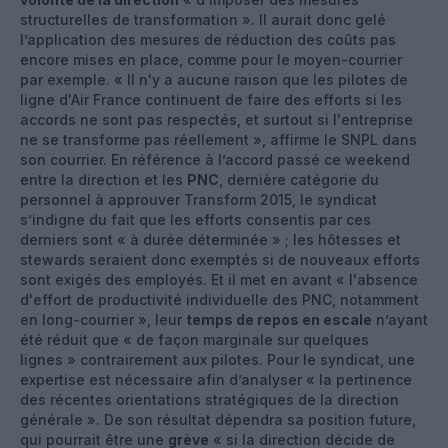
structurelles de transformation ». Il aurait donc gelé
l’application des mesures de réduction des coûts pas
encore mises en place, comme pour le moyen-courrier
par exemple. « Il n'y a aucune raison que les pilotes de
ligne d'Air France continuent de faire des efforts si les
accords ne sont pas respectés, et surtout si l'entreprise
ne se transforme pas réellement », affirme le SNPL dans
son courrier. En référence à l’accord passé ce weekend
entre la direction et les
PNC
, dernière catégorie du
personnel à approuver Transform 2015, le syndicat
s’indigne du fait que les efforts consentis par ces
derniers sont « à durée déterminée » ; les hôtesses et
stewards seraient donc exemptés si de nouveaux efforts
sont exigés des employés. Et il met en avant « l'absence
d'effort de productivité individuelle des PNC, notamment
en long-courrier », leur
temps de repos en escale
n’ayant
été réduit que « de façon marginale sur quelques
lignes » contrairement aux pilotes. Pour le syndicat, une
expertise est nécessaire afin d’analyser « la pertinence
des récentes orientations stratégiques de la direction
générale ». De son résultat dépendra sa position future,
qui pourrait être une
grève
« si la direction décide de