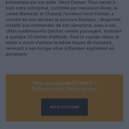
britannique par son père : Henri Farman. Pour mener à
bien cette entreprise, contrôlée par messieurs Risler, le
comte Walewski et Chatard, l’aviateur Henri Farman a
couvert en huit minutes le parcours Etampes - Angerville,
installé aux commandes de son aéroplane, avec à ses
côtés mademoiselle Delcher comme passagère, évoluant
à quelque 20 mètres d’altitude. Pour le voyage retour, le
pilote a choisi d’utiliser le même moyen de transport,
revenant à son hangar situé à Etampes également en
aéroplane.
Vous avez apprécié l’article ?
Soutenez-nous, faites un don !
NOUS SOUTENIR