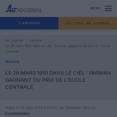
MENU
S'ABONNER
SOUTENIR AIR JOURNAL
Air Journal
Histoire
Le 29 mars 1910 dans le ciel : Farman gagnant du prix de l’Ecole
centrale
Histoire
LE 29 MARS 1910 DANS LE CIEL : FARMAN
GAGNANT DU PRIX DE L’ECOLE
CENTRALE
Publié le 29 mars 2013 à 00h03
par Stéphanie Meyniel
0 commentaire