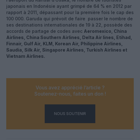
japonais en Indonésie ayant grimpé de 64 % en 2012 par
rapport à 2011, dépassant pour la première fois le cap des
100 000. Garuda qui prévoit de faire passer le nombre de
ses destinations internationales de 19 à 22, possède des
accords de partage de codes avec
Aeromexico, China
Airlines, China Southern Airlines, Delta Air lines, Etihad,
Finnair, Gulf Air, KLM, Korean Air, Philippine Airlines,
Saudia, Silk Air, Singapore Airlines, Turkish Airlines et
Vietnam Airlines.
Vous avez apprécié l’article ?
Soutenez-nous, faites un don !
NOUS SOUTENIR