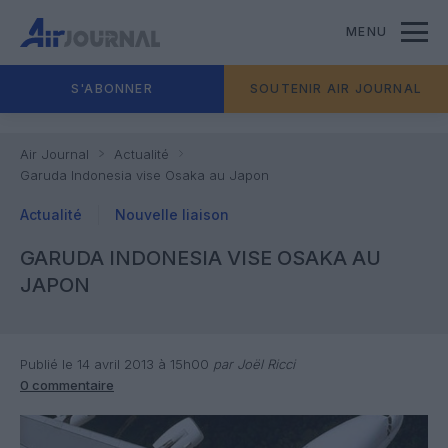
MENU
S'ABONNER
SOUTENIR AIR JOURNAL
Air Journal
Actualité
Garuda Indonesia vise Osaka au Japon
Actualité
Nouvelle liaison
GARUDA INDONESIA VISE OSAKA AU
JAPON
Publié le 14 avril 2013 à 15h00
par Joël Ricci
0 commentaire