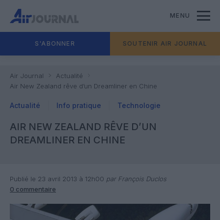
MENU
S'ABONNER
SOUTENIR AIR JOURNAL
Air Journal
Actualité
Air New Zealand rêve d’un Dreamliner en Chine
Actualité
Info pratique
Technologie
AIR NEW ZEALAND RÊVE D’UN
DREAMLINER EN CHINE
Publié le 23 avril 2013 à 12h00
par François Duclos
0 commentaire