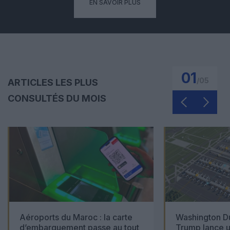
EN SAVOIR PLUS
01
/
05
ARTICLES LES PLUS
CONSULTÉS DU MOIS
Aéroports du Maroc : la carte
Washington Du
d’embarquement passe au tout
Trump lance u