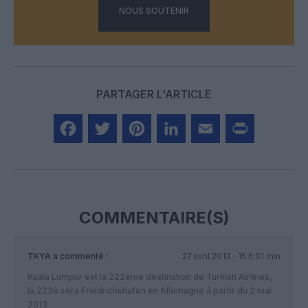
NOUS SOUTENIR
PARTAGER L'ARTICLE
Facebook
Twitter
Pinterest
LinkedIn
Email
Print
COMMENTAIRE(S)
TKYA
a commenté :
27 avril 2013 - 15 h 01 min
Kuala Lumpur est la 222ème destination de Turkish Airlines,
la 223è sera Friedrichshafen en Allemagne à partir du 2 mai
2013