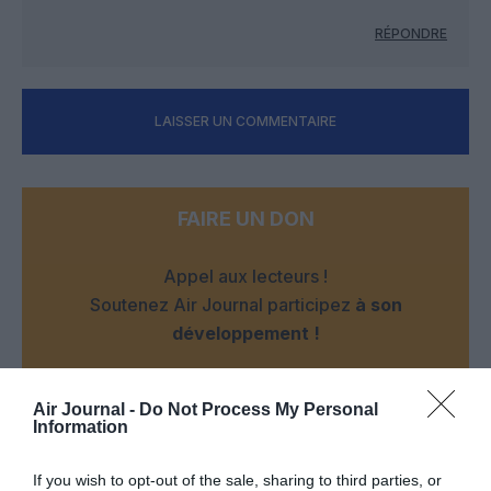
RÉPONDRE
LAISSER UN COMMENTAIRE
FAIRE UN DON
Appel aux lecteurs !
Soutenez Air Journal participez
à son
développement !
Air Journal -
Do Not Process My Personal
NOUS SOUTENIR
Information
If you wish to opt-out of the sale, sharing to third parties, or