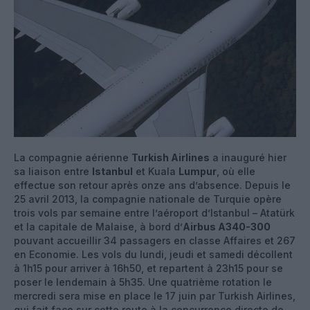
La compagnie aérienne
Turkish Airlines
a inauguré hier
sa liaison entre
Istanbul
et Kuala
Lumpur
, où elle
effectue son retour après onze ans d’absence. Depuis le
25 avril 2013, la compagnie nationale de Turquie opère
trois vols par semaine entre l’aéroport d’Istanbul – Atatürk
et la capitale de Malaise, à bord d’
Airbus A340-300
pouvant accueillir 34 passagers en classe Affaires et 267
en Economie. Les vols du lundi, jeudi et samedi décollent
à 1h15 pour arriver à 16h50, et repartent à 23h15 pour se
poser le lendemain à 5h35. Une quatrième rotation le
mercredi sera mise en place le 17 juin par Turkish Airlines,
qui fait face sur cette route à la concurrence directe de