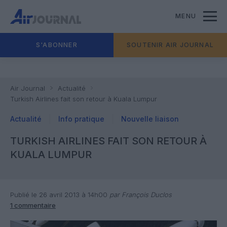
MENU
S'ABONNER
SOUTENIR AIR JOURNAL
Air Journal
Actualité
Turkish Airlines fait son retour à Kuala Lumpur
Actualité
Info pratique
Nouvelle liaison
TURKISH AIRLINES FAIT SON RETOUR À
KUALA LUMPUR
Publié le 26 avril 2013 à 14h00
par François Duclos
1 commentaire