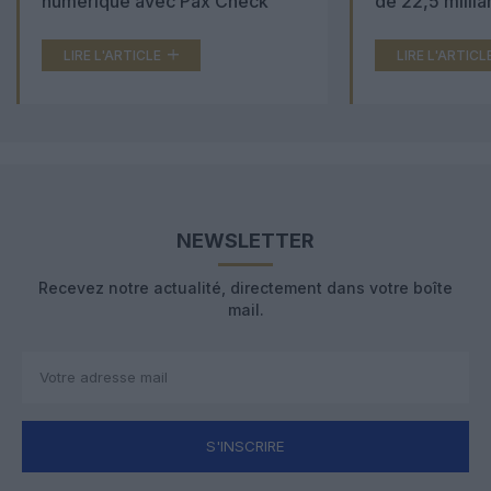
numérique avec Pax Check
de 22,5 millia
LIRE L'ARTICLE
LIRE L'ARTICL
NEWSLETTER
Recevez notre actualité, directement dans votre boîte
mail.
S'INSCRIRE