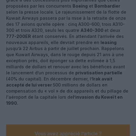
proposées par les concurrents
Boeing
et
Bombardier
selon la presse locale. Le rajeunissement de la flotte de
Kuwait Airways passera par la mise à la retraite de onze
des 17 avions qu’elle opère : cinq A300-600, trois A310-
300 et trois A320, seuls les quatre
A340-300
et deux
777-200ER
étant conservés. En attendant l’arrivée des
nouveaux appareils, elle devrait prendre en
leasing
jusqu’à 22 Airbus à partir de juillet prochain. Rappelons
que Kuwait Airways, dans le rouge depuis 21 ans à une
exception près, doit éponger sa dette estimée à 1,5
milliards de dollars et renouer avec les bénéfices avant
le lancement d’un processus de
privatisation partielle
(40% du capital). En décembre dernier, l
’Irak
avait
accepté de lui verser
500 millions de dollars en
compensation du « vol » de dix appareils et du pillage de
l'aéroport de la capitale lors de
l’invasion du Koweït en
1990.
Vous avez apprécié l’article ?