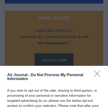
FAIRE UN DON
Appel aux lecteurs !
Soutenez Air Journal participez
à son
développement !
NOUS SOUTENIR
Air Journal -
Do Not Process My Personal
Information
If you wish to opt-out of the sale, sharing to third parties, or
processing of your personal or sensitive information for
DERNIERS COMMENTAIRES
targeted advertising by us, please use the below opt-out
section to confirm your selection. Please note that after your