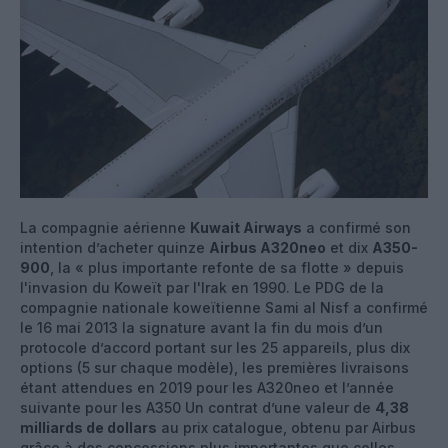
La compagnie aérienne
Kuwait Airways
a confirmé son
intention d’acheter quinze
Airbus A320neo
et dix
A350-
900
, la « plus importante refonte de sa flotte » depuis
l'invasion du Koweït par l'Irak en 1990. Le PDG de la
compagnie nationale koweïtienne Sami al Nisf a confirmé
le 16 mai 2013 la signature avant la fin du mois d’un
protocole d’accord portant sur les 25 appareils, plus dix
options (5 sur chaque modèle), les premières livraisons
étant attendues en 2019 pour les A320neo et l’année
suivante pour les A350 Un contrat d’une valeur de
4,38
milliards de dollars
au prix catalogue, obtenu par Airbus
grâce à des concessions plus importantes que celles