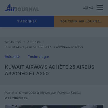
MENU
S'ABONNER
SOUTENIR AIR JOURNAL
Air Journal
Actualité
Kuwait Airways achète 25 Airbus A320neo et A350
Actualité
Technologie
KUWAIT AIRWAYS ACHÈTE 25 AIRBUS
A320NEO ET A350
Publié le 17 mai 2013 à 08h00
par François Duclos
0 commentaire