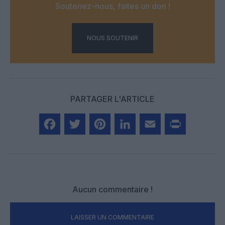
Soutenez-nous, faites un don !
NOUS SOUTENIR
PARTAGER L'ARTICLE
Facebook
Twitter
Pinterest
LinkedIn
Email
Print
Aucun commentaire !
LAISSER UN COMMENTAIRE