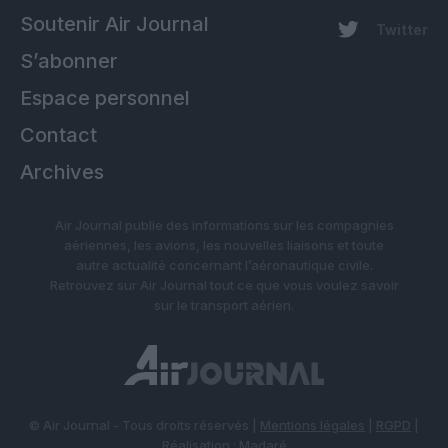
Soutenir Air Journal
Twitter
S’abonner
Espace personnel
Contact
Archives
Air Journal publie des informations sur les compagnies
aériennes, les avions, les nouvelles liaisons et toute
autre actualité concernant l’aéronautique civile.
Retrouvez sur Air Journal tout ce que vous voulez savoir
sur le transport aérien.
© Air Journal - Tous droits réservés |
Mentions légales
|
RGPD
|
Réalisation :
Madaré