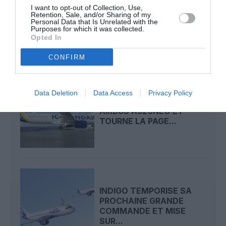
AIRBUS FAIT VIBRER
I want to opt-out of Collection, Use,
Retention, Sale, and/or Sharing of my
L’A350F AVANT SON
Personal Data that Is Unrelated with the
ENVOL
Purposes for which it was collected.
Opted In
CONFIRM
Data Deletion
Data Access
Privacy Policy
ICELANDAIR S’OFFRE DIX
AIRBUS A320NEO ET
TOURNE LA PAGE...
INDIGO TEMPORISE SA
PROCHAINE GRANDE
COMMANDE ET MISE
SUR...