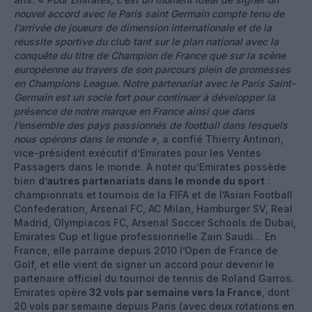
nouvel accord avec le Paris saint Germain compte tenu de
l’arrivée de joueurs de dimension internationale et de la
réussite sportive du club tant sur le plan national avec la
conquête du titre de Champion de France que sur la scène
européenne au travers de son parcours plein de promesses
en Champions League. Notre partenariat avec le Paris Saint-
Germain est un socle fort pour continuer à développer la
présence de notre marque en France ainsi que dans
l’ensemble des pays passionnés de football dans lesquels
nous opérons dans le monde »
, a confié Thierry Antinori,
vice-président exécutif d’Emirates pour les Ventes
Passagers dans le monde. A noter qu’Emirates possède
bien
d’autres partenariats dans le monde du sport
:
championnats et tournois de la FIFA et de l’Asian Football
Confederation, Arsenal FC, AC Milan, Hamburger SV, Real
Madrid, Olympiacos FC, Arsenal Soccer Schools de Dubaï,
Emirates Cup et ligue professionnelle Zain Saudi… En
France, elle parraine depuis 2010 l’Open de France de
Golf, et elle vient de signer un accord pour devenir le
partenaire officiel du tournoi de tennis de Roland Garros.
Emirates opère
32 vols par semaine vers la France
, dont
20 vols par semaine depuis Paris (avec deux rotations en