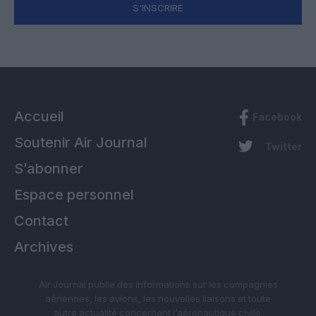
S'INSCRIRE
Accueil
Facebook
Soutenir Air Journal
Twitter
S’abonner
Espace personnel
Contact
Archives
Air Journal publie des informations sur les compagnies
aériennes, les avions, les nouvelles liaisons et toute
autre actualité concernant l’aéronautique civile.