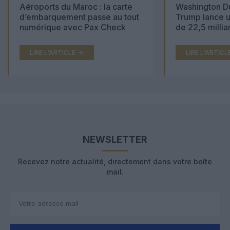
Aéroports du Maroc : la carte
Washington Du
d’embarquement passe au tout
Trump lance u
numérique avec Pax Check
de 22,5 millia
LIRE L'ARTICLE
LIRE L'ARTICL
NEWSLETTER
Recevez notre actualité, directement dans votre boîte
mail.