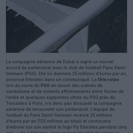
La compagnie aérienne de Dubaï a signé un nouvel
accord de partenariat avec le club de football Paris Saint-
Germain (PSG). Elle lui donnera 25 millions d'euros par an,
annonce Emirates dans un communiqué. La
fête ratée
lors du sacre du
PSG
en raison des scènes de
vandalisme et de violents affrontements entre forces de
l’ordre et quelques supporters ultras du PSG près du
Trocadero à Paris, n’a donc pas dissuadé la compagnie
aérienne de renouveler son partenariat. L’équipe de
football du Paris Saint-Germain recevra 25 millions
d'euros par an (125 millions au total) et continuera
d’arborer sur son maillot le logo Fly Emirates pendant cinq
ans.
« Pour Emirates, c’est un moment idéal de signer un