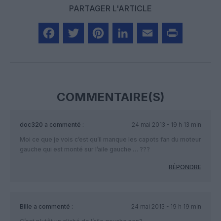
PARTAGER L'ARTICLE
Facebook
Twitter
Pinterest
LinkedIn
Email
Print
COMMENTAIRE(S)
doc320
a commenté :
24 mai 2013 - 19 h 13 min
Moi ce que je vois c’est qu’il manque les capots fan du moteur
gauche qui est monté sur l’aile gauche … ???
RÉPONDRE
Bille
a commenté :
24 mai 2013 - 19 h 19 min