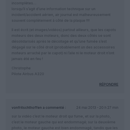
incomplètes…
lorsqu’il s’agit d’une information technique sur un
incident/accident aérien, air journal est malheureusement
souvent complètement à côté de la plaque !!!!
Il est écrit (et images/vidéos) partout ailleurs, que les capots
moteurs des deux moteurs, donc des deux côtés se sont
désolidarisés après le décollage et qu’une fumée s’est
dégagé sur le côté droit (probablement un des accessoires
moteurs arraché par le capot) ni l’aile ni le moteur droit n’ont
jamais été en feu !
Christophe
Pilote Airbus A320
RÉPONDRE
vonfritschthoffen
a commenté :
24 mai 2013 - 20 h 27 min
sur la vidéo c’est le moteur droit qui fume, et sur la photo,
c’est le moteur gauche qui est endommagé; sur la deuxième
photo, le moteur gauche est bien endommagé, tandis que les