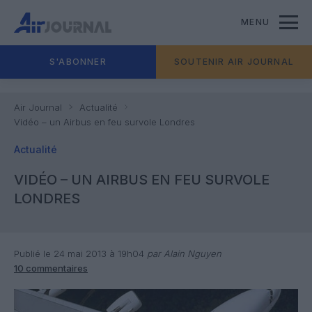
MENU
S'ABONNER
SOUTENIR AIR JOURNAL
Air Journal
Actualité
Vidéo – un Airbus en feu survole Londres
Actualité
VIDÉO – UN AIRBUS EN FEU SURVOLE
LONDRES
Publié le 24 mai 2013 à 19h04
par Alain Nguyen
10 commentaires