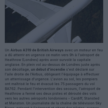
Un
Airbus A319 de British Airways
avec un moteur en feu
a dû atterrir en urgence ce matin vers 9h à l'aéroport de
Heathrow (Londres) après avoir survolé la capitale
anglaise. En plein vol au-dessus de Londres juste après
son décollage,
un début d'incendie
s'est déclaré sur
l'aile droite de l'Airbus, obligeant l'équipage à effectuer
un atterrissage d'urgence. L'avion au sol, les pompiers
ont maîtrisé le feu et évacué les 75 passagers du vol
BA762. Pendant l'intervention des secours, l'aéroport de
Heathrow a fermé ses deux pistes et dérouté des vols
vers les autres aéroports londoniens - Cardiff, Stansted
et Manston. Un journaliste de la chaîne de télévision Sky
News, présent à l'aéroport et citant des pilotes, avance