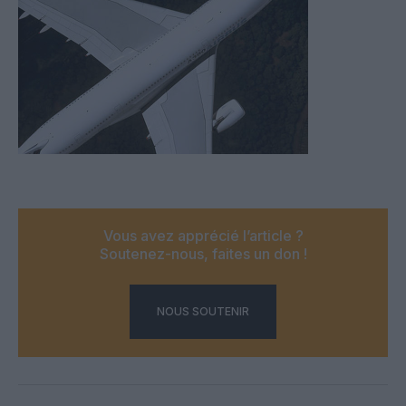
Vous avez apprécié l’article ?
Soutenez-nous, faites un don !
NOUS SOUTENIR