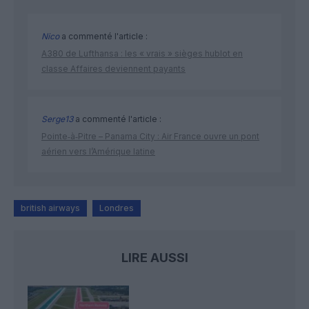
Nico
a commenté l'article :
A380 de Lufthansa : les « vrais » sièges hublot en
classe Affaires deviennent payants
Serge13
a commenté l'article :
Pointe‑à‑Pitre – Panama City : Air France ouvre un pont
aérien vers l’Amérique latine
british airways
Londres
LIRE AUSSI