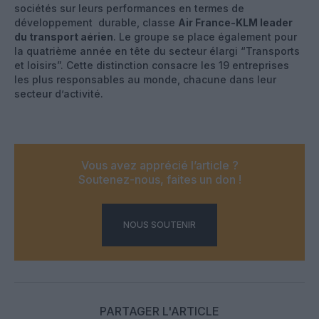
sociétés sur leurs performances en termes de
développement durable, classe
Air France-KLM leader
du transport aérien
. Le groupe se place également pour
la quatrième année en tête du secteur élargi “Transports
et loisirs”. Cette distinction consacre les 19 entreprises
les plus responsables au monde, chacune dans leur
secteur d’activité.
Vous avez apprécié l’article ?
Soutenez-nous, faites un don !
NOUS SOUTENIR
PARTAGER L'ARTICLE