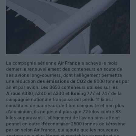
La compagnie aérienne
Air France
a achevé le mois
dernier le renouvellement des conteneurs en soute de
ses avions long-courriers, dont l’allègement permettra
une réduction des
émissions de CO2
de 8000 tonnes par
an et par avion. Les 3650 conteneurs utilisés sur les
Airbus
A380, A340 et A330 et
Boeing
777 et 747 de la
compagnie nationale française ont perdu 11 kilos :
constitués de panneaux de fibre composite et non plus
d’aluminium, ils ne pèsent plus que 72 kilos contre 83
kilos auparavant. L’allègement de l’avion ainsi atteint
permet en outre d’économiser 2500 tonnes de kérosène
par an selon Air France, qui ajoute que les nouveaux
conteneurs « plus légers et maniables permettent de