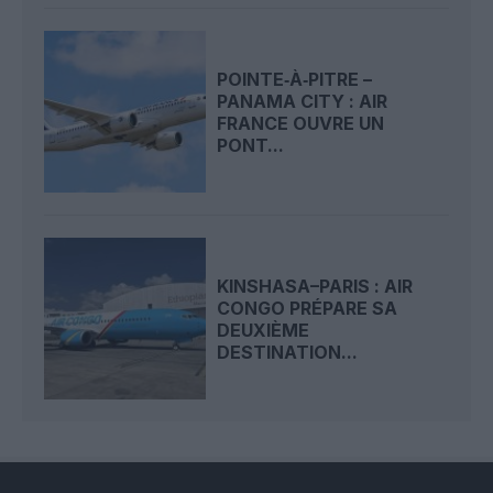
POINTE‑À‑PITRE –
PANAMA CITY : AIR
FRANCE OUVRE UN
PONT...
KINSHASA–PARIS : AIR
CONGO PRÉPARE SA
DEUXIÈME
DESTINATION...