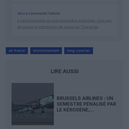
Nico
a commenté l'article :
Il s’est masturbé sur une passagère endormie : trois ans
de prison et interdiction de séjour en Thaïlande
air france
environnement
long-courrier
LIRE AUSSI
BRUSSELS AIRLINES : UN
SEMESTRE PÉNALISÉ PAR
LE KÉROSÈNE,...