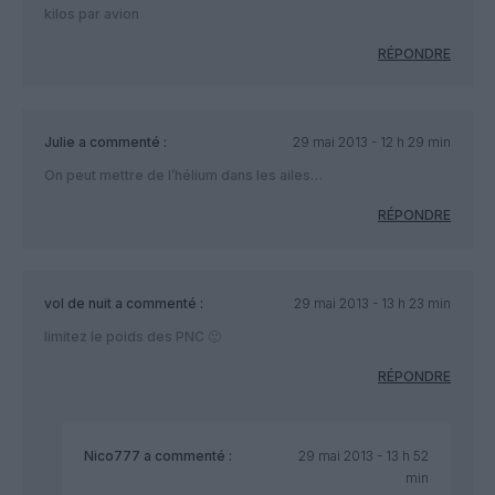
kilos par avion
RÉPONDRE
Julie
a commenté :
29 mai 2013 - 12 h 29 min
On peut mettre de l’hélium dans les ailes…
RÉPONDRE
vol de nuit
a commenté :
29 mai 2013 - 13 h 23 min
limitez le poids des PNC 🙂
RÉPONDRE
Nico777
a commenté :
29 mai 2013 - 13 h 52
min