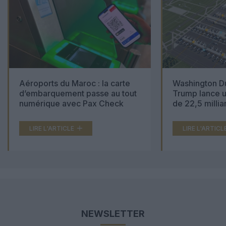
Aéroports du Maroc : la carte
Washington Du
d’embarquement passe au tout
Trump lance u
numérique avec Pax Check
de 22,5 millia
LIRE L'ARTICLE
LIRE L'ARTICL
NEWSLETTER