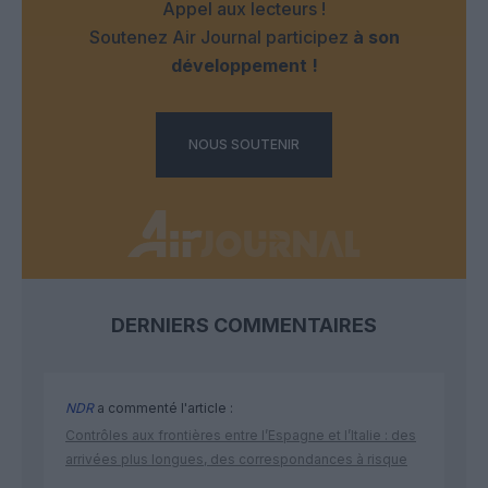
Appel aux lecteurs !
Soutenez Air Journal participez
à son
développement !
NOUS SOUTENIR
DERNIERS COMMENTAIRES
NDR
a commenté l'article :
Contrôles aux frontières entre l’Espagne et l’Italie : des
arrivées plus longues, des correspondances à risque