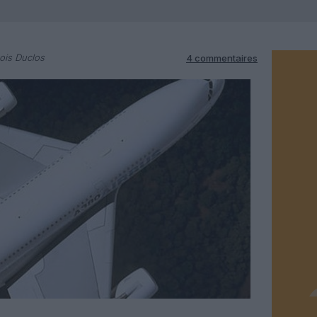
ois Duclos
4 commentaires