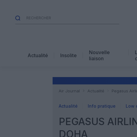
Nouvelle
Actualité
Insolite
liaison
Air Journal
Actualité
Pegasus Airli
Actualité
Info pratique
Low 
PEGASUS AIRLIN
DOHA