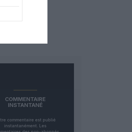
COMMENTAIRE
INSTANTANÉ
tre commentaire est publié
instantanément. Les
mentaires des non-abonnés