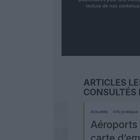
lecture de nos contenus
ARTICLES LE
CONSULTÉS 
Actualité
Info pratique
Aéroports 
carte d’e