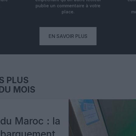
.
publie un commentaire à votre
place.
mo
EN SAVOIR PLUS
S PLUS
DU MOIS
du Maroc : la
mbarquement