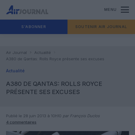
MENU
S'ABONNER
SOUTENIR AIR JOURNAL
Air Journal
Actualité
A380 de Qantas: Rolls Royce présente ses excuses
Actualité
A380 DE QANTAS: ROLLS ROYCE
PRÉSENTE SES EXCUSES
Publié le 28 juin 2013 à 10h10
par François Duclos
4 commentaires