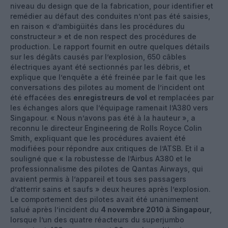
niveau du design que de la fabrication, pour identifier et
remédier au défaut des conduites n’ont pas été saisies,
en raison « d’ambigüités dans les procédures du
constructeur » et de non respect des procédures de
production. Le rapport fournit en outre quelques détails
sur les dégâts causés par l’explosion, 650 câbles
électriques ayant été sectionnés par les débris, et
explique que l’enquête a été freinée par le fait que les
conversations des pilotes au moment de l’incident ont
été effacées des
enregistreurs de vol
et remplacées par
les échanges alors que l’équipage ramenait l’A380 vers
Singapour. « Nous n’avons pas été à la hauteur », a
reconnu le directeur Engineering de Rolls Royce Colin
Smith, expliquant que les procédures avaient été
modifiées pour répondre aux critiques de l’ATSB. Et il a
souligné que « la robustesse de l’Airbus A380 et le
professionnalisme des pilotes de Qantas Airways, qui
avaient permis à l’appareil et tous ses passagers
d’atterrir sains et saufs » deux heures après l’explosion.
Le comportement des pilotes avait été unanimement
salué après l’incident du
4 novembre 2010 à
Singapour
,
lorsque l’un des quatre réacteurs du superjumbo