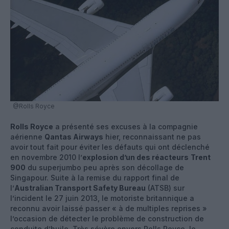
@Rolls Royce
Rolls Royce
a présenté ses excuses à la compagnie
aérienne
Qantas Airways
hier, reconnaissant ne pas
avoir tout fait pour éviter les défauts qui ont déclenché
en novembre 2010 l’
explosion d’un des réacteurs
Trent
900
du superjumbo peu après son décollage de
Singapour. Suite à la remise du rapport final de
l’
Australian Transport Safety Bureau
(ATSB) sur
l’incident le 27 juin 2013, le motoriste britannique a
reconnu avoir laissé passer « à de multiples reprises »
l’occasion de détecter le problème de construction de
conduite d’huile. Très sévère envers Rolls Royce, le