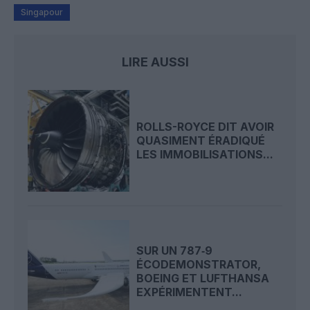
Singapour
LIRE AUSSI
ROLLS-ROYCE DIT AVOIR
QUASIMENT ÉRADIQUÉ
LES IMMOBILISATIONS...
SUR UN 787‑9
ÉCODEMONSTRATOR,
BOEING ET LUFTHANSA
EXPÉRIMENTENT...