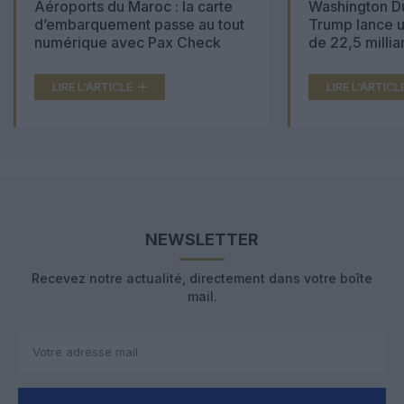
Aéroports du Maroc : la carte
Washington Du
d’embarquement passe au tout
Trump lance u
numérique avec Pax Check
de 22,5 millia
LIRE L'ARTICLE
LIRE L'ARTICL
NEWSLETTER
Recevez notre actualité, directement dans votre boîte
mail.