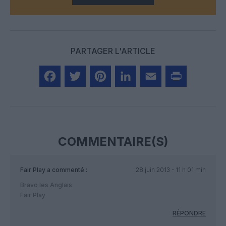
PARTAGER L'ARTICLE
Facebook
Twitter
Pinterest
LinkedIn
Email
Print
COMMENTAIRE(S)
Fair Play
a commenté :
28 juin 2013 - 11 h 01 min
Bravo les Anglais
Fair Play
RÉPONDRE