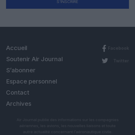
S'INSCRIRE
Accueil
Facebook
Soutenir Air Journal
Twitter
S’abonner
Espace personnel
Contact
Archives
Air Journal publie des informations sur les compagnies
aériennes, les avions, les nouvelles liaisons et toute
autre actualité concernant l’aéronautique civile.