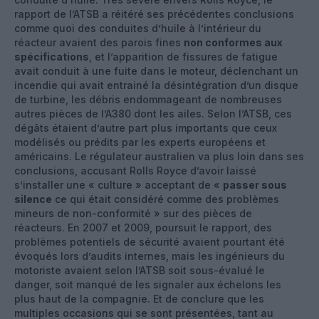
rapport de l’ATSB a réitéré ses précédentes conclusions
comme quoi des conduites d’huile à l’intérieur du
réacteur avaient des parois fines
non conformes aux
spécifications
, et l’apparition de fissures de fatigue
avait conduit à une fuite dans le moteur, déclenchant un
incendie qui avait entrainé la désintégration d’un disque
de turbine, les débris endommageant de nombreuses
autres pièces de l’A380 dont les ailes. Selon l’ATSB, ces
dégâts étaient d’autre part plus importants que ceux
modélisés ou prédits par les experts européens et
américains. Le régulateur australien va plus loin dans ses
conclusions, accusant Rolls Royce d’avoir laissé
s’installer une « culture » acceptant de «
passer sous
silence
ce qui était considéré comme des problèmes
mineurs de non-conformité » sur des pièces de
réacteurs. En 2007 et 2009, poursuit le rapport, des
problèmes potentiels de sécurité avaient pourtant été
évoqués lors d’audits internes, mais les ingénieurs du
motoriste avaient selon l’ATSB soit sous-évalué le
danger, soit manqué de les signaler aux échelons les
plus haut de la compagnie. Et de conclure que les
multiples occasions qui se sont présentées, tant au