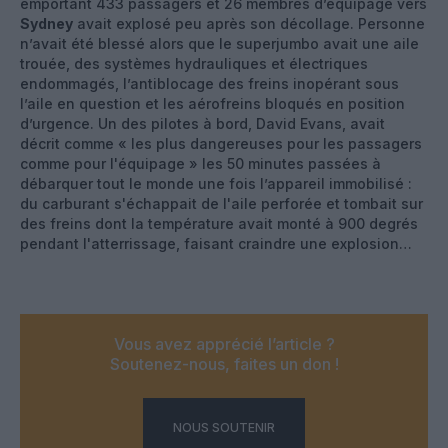
emportant 433 passagers et 26 membres d’équipage vers
Sydney
avait explosé peu après son décollage. Personne
n’avait été blessé alors que le superjumbo avait une aile
trouée, des systèmes hydrauliques et électriques
endommagés, l’antiblocage des freins inopérant sous
l’aile en question et les aérofreins bloqués en position
d’urgence. Un des pilotes à bord, David Evans, avait
décrit comme « les plus dangereuses pour les passagers
comme pour l'équipage » les 50 minutes passées à
débarquer tout le monde une fois l’appareil immobilisé :
du carburant s'échappait de l'aile perforée et tombait sur
des freins dont la température avait monté à 900 degrés
pendant l'atterrissage, faisant craindre une explosion…
Vous avez apprécié l’article ?
Soutenez-nous, faites un don !
NOUS SOUTENIR