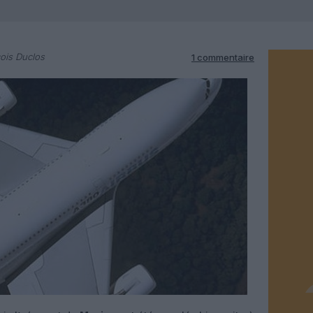
ois Duclos
1 commentaire