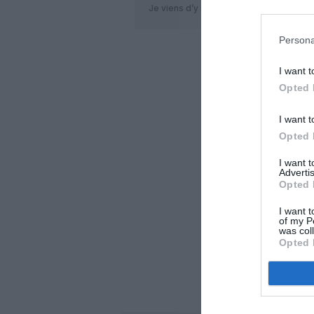
Je viens d’y arriver, aucun soucis!
Persona
LAISS
I want t
Opted 
I want t
Opted 
I want 
Advertis
Opted 
I want t
of my P
was col
Opted 