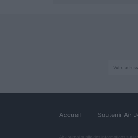
Accueil
Soutenir Air 
Air Journal publie des informations sur le