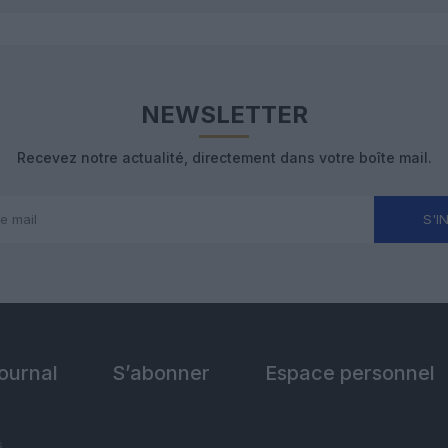
NEWSLETTER
Recevez notre actualité, directement dans votre boîte mail.
S'I
Journal
S’abonner
Espace personnel
s