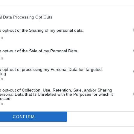
RÉPONDRE
l Data Processing Opt Outs
ER UN COMMENTAIRE
o opt-out of the Sharing of my personal data.
In
o opt-out of the Sale of my Personal Data.
In
to opt-out of processing my Personal Data for Targeted
ing.
In
o opt-out of Collection, Use, Retention, Sale, and/or Sharing
ersonal Data that Is Unrelated with the Purposes for which it
lected.
In
CONFIRM