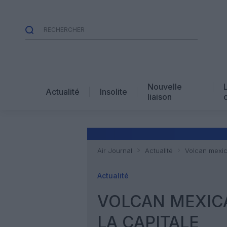
Nouvelle
Actualité
Insolite
liaison
Air Journal
Actualité
Volcan mexic
Actualité
VOLCAN MEXICA
LA CAPITALE