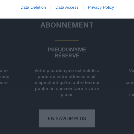
Data Deletion
Data Access
Privacy Policy
ABONNEMENT
PSEUDONYME
RÉSERVÉ
'une
Votre pseudonyme est validé à
Vo
deaux
partir de votre adresse mail,
eure
empêchant qu'un autre lecteur
com
.
publie un commentaire à votre
place.
mo
EN SAVOIR PLUS