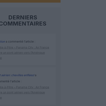
DERNIERS
COMMENTAIRES
tion
a commenté l'article :
te‑à‑Pitre – Panama City : Air France
e un pont aérien vers l’Amérique
ne
 aérien: chevilles enflées!
a
enté l'article :
te‑à‑Pitre – Panama City : Air France
e un pont aérien vers l’Amérique
ne