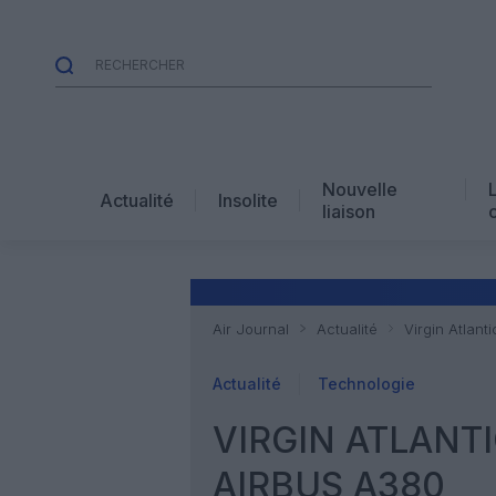
Nouvelle
Actualité
Insolite
liaison
Air Journal
Actualité
Virgin Atlan
Actualité
Technologie
VIRGIN ATLANT
AIRBUS A380