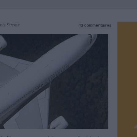
ois Duclos
13 commentaires