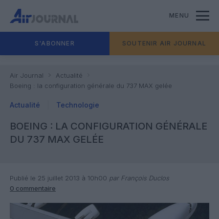
MENU
S'ABONNER
SOUTENIR AIR JOURNAL
Air Journal
Actualité
Boeing : la configuration générale du 737 MAX gelée
Actualité
Technologie
BOEING : LA CONFIGURATION GÉNÉRALE
DU 737 MAX GELÉE
Publié le 25 juillet 2013 à 10h00
par François Duclos
0 commentaire