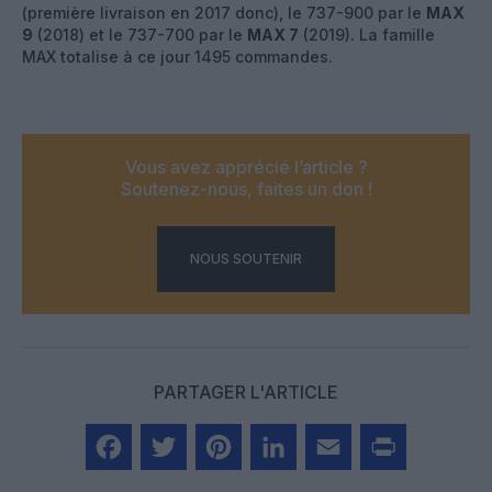
(première livraison en 2017 donc), le 737-900 par le
MAX
9
(2018) et le 737-700 par le
MAX 7
(2019). La famille
MAX totalise à ce jour 1495 commandes.
Vous avez apprécié l’article ?
Soutenez-nous, faites un don !
NOUS SOUTENIR
PARTAGER L'ARTICLE