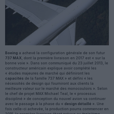
Boeing
a achevé la configuration générale de son futur
737 MAX
, dont la première livraison en 2017 est « sur la
bonne voie ». Dans son communiqué du 23 juillet 2013, le
constructeur américain explique avoir complété les
« études majeures de marché qui définiront les
capacités
de la famille 737 MAX » et défini « les
nécessités de design qui fourniront aux clients la
meilleure valeur sur le marché des monocouloirs ». Selon
le chef de projet MAX Michael Teal, le « processus
discipliné » de conception du nouvel avion va continuer
avec le passage à la phase du «
design détaillé
». Une
fois celle-ci achevée, la production pourra commencer en
2015, la première livraison étant prévue au
troisième