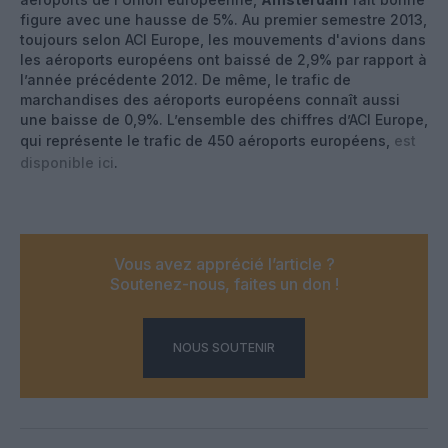
figure avec une hausse de 5%. Au premier semestre 2013,
toujours selon ACI Europe, les mouvements d'avions dans
les aéroports européens ont baissé de 2,9% par rapport à
l’année précédente 2012. De même, le trafic de
marchandises des aéroports européens connaît aussi
une baisse de 0,9%. L’ensemble des chiffres d’ACI Europe,
qui représente le trafic de 450 aéroports européens,
est
disponible ici
.
Vous avez apprécié l’article ?
Soutenez-nous, faites un don !
NOUS SOUTENIR