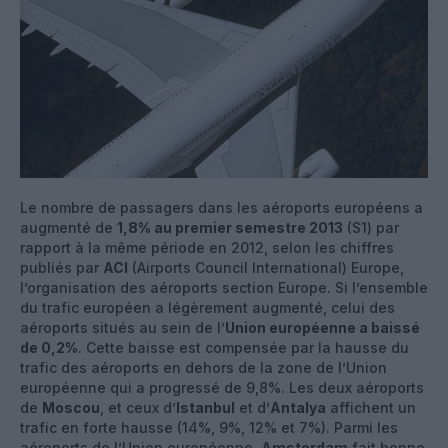
Le nombre de passagers dans les aéroports européens a
augmenté de
1,8% au premier semestre 2013
(S1) par
rapport à la même période en 2012, selon les chiffres
publiés par
ACI
(Airports Council International) Europe,
l’organisation des aéroports section Europe. Si l’ensemble
du trafic européen a légèrement augmenté, celui des
aéroports situés au sein de l’
Union européenne a baissé
de 0,2%
. Cette baisse est compensée par la hausse du
trafic des aéroports en dehors de la zone de l’Union
européenne qui a progressé de 9,8%. Les deux aéroports
de
Moscou
, et ceux d’
Istanbul
et d’
Antalya
affichent un
trafic en forte hausse (14%, 9%, 12% et 7%). Parmi les
aéroports de l’Union européenne,
Amsterdam
fait bonne