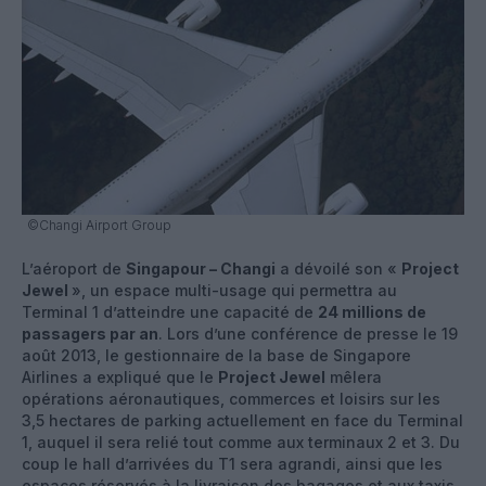
©Changi Airport Group
L’aéroport de
Singapour – Changi
a dévoilé son «
Project
Jewel
», un espace multi-usage qui permettra au
Terminal 1 d’atteindre une capacité de
24 millions de
passagers par an
. Lors d’une conférence de presse le 19
août 2013, le gestionnaire de la base de Singapore
Airlines a expliqué que le
Project Jewel
mêlera
opérations aéronautiques, commerces et loisirs sur les
3,5 hectares de parking actuellement en face du Terminal
1, auquel il sera relié tout comme aux terminaux 2 et 3. Du
coup le hall d’arrivées du T1 sera agrandi, ainsi que les
espaces réservés à la livraison des bagages et aux taxis,