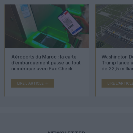
Aéroports du Maroc : la carte
Washington Du
d’embarquement passe au tout
Trump lance u
numérique avec Pax Check
de 22,5 millia
LIRE L'ARTICLE
LIRE L'ARTICL