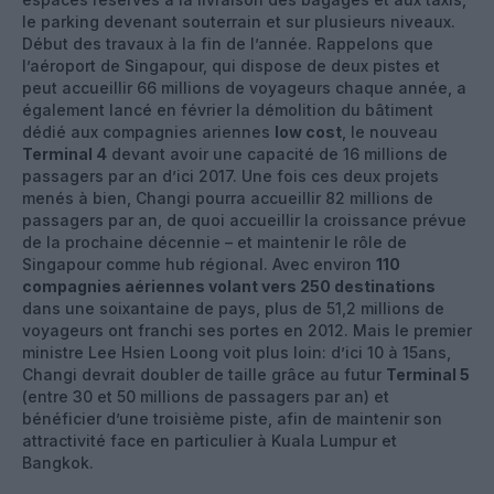
le parking devenant souterrain et sur plusieurs niveaux.
Début des travaux à la fin de l’année. Rappelons que
l’aéroport de Singapour, qui dispose de deux pistes et
peut accueillir 66 millions de voyageurs chaque année, a
également lancé en février la démolition du bâtiment
dédié aux compagnies ariennes
low cost
, le nouveau
Terminal 4
devant avoir une capacité de 16 millions de
passagers par an d’ici 2017. Une fois ces deux projets
menés à bien, Changi pourra accueillir 82 millions de
passagers par an, de quoi accueillir la croissance prévue
de la prochaine décennie – et maintenir le rôle de
Singapour comme hub régional. Avec environ
110
compagnies aériennes volant vers 250 destinations
dans une soixantaine de pays, plus de 51,2 millions de
voyageurs ont franchi ses portes en 2012. Mais le premier
ministre Lee Hsien Loong voit plus loin: d’ici 10 à 15ans,
Changi devrait doubler de taille grâce au futur
Terminal 5
(entre 30 et 50 millions de passagers par an) et
bénéficier d’une troisième piste, afin de maintenir son
attractivité face en particulier à Kuala Lumpur et
Bangkok.