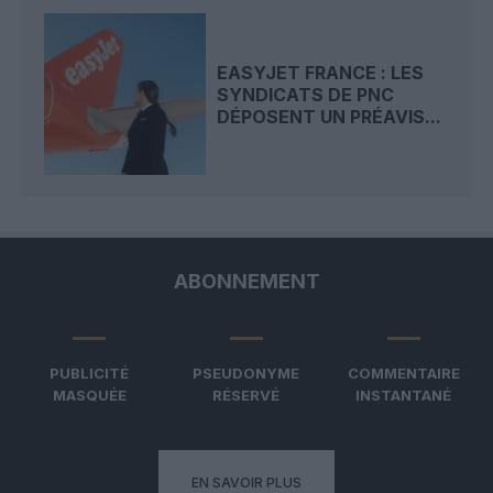
EASYJET FRANCE : LES
SYNDICATS DE PNC
DÉPOSENT UN PRÉAVIS...
ABONNEMENT
PUBLICITÉ
PSEUDONYME
COMMENTAIRE
MASQUÉE
RÉSERVÉ
INSTANTANÉ
EN SAVOIR PLUS