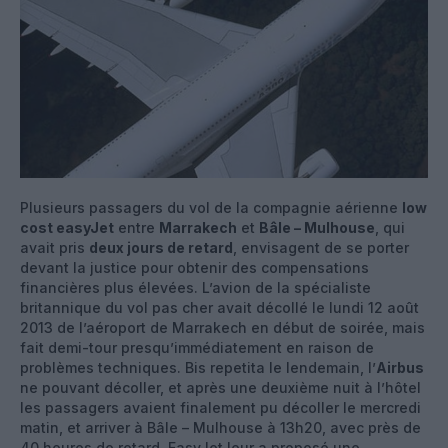
Plusieurs passagers du vol de la compagnie aérienne
low
cost easyJet
entre
Marrakech
et
Bâle – Mulhouse
, qui
avait pris
deux jours de retard
, envisagent de se porter
devant la justice pour obtenir des compensations
financières plus élevées. L’avion de la spécialiste
britannique du vol pas cher avait décollé le lundi 12 août
2013 de l’aéroport de Marrakech en début de soirée, mais
fait demi-tour presqu’immédiatement en raison de
problèmes techniques. Bis repetita le lendemain, l’
Airbus
ne pouvant décoller, et après une deuxième nuit à l’hôtel
les passagers avaient finalement pu décoller le mercredi
matin, et arriver à Bâle – Mulhouse à 13h20, avec près de
40 heures de retard. EasyJet leur a proposé une