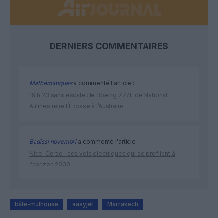
DERNIERS COMMENTAIRES
Mathématiques
a commenté l'article :
19 h 23 sans escale : le Boeing 777F de National
Airlines relie l’Écosse à l’Australie
Badissi novembri
a commenté l'article :
Nice–Corse : ces vols électriques qui se profilent à
l’horizon 2030
bâle-mulhouse
easyjet
Marrakech