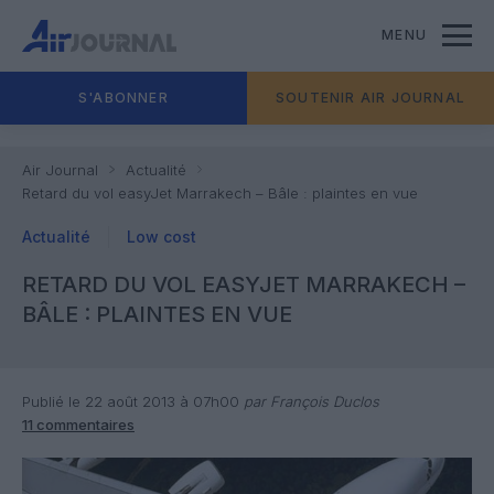
MENU
S'ABONNER
SOUTENIR AIR JOURNAL
Air Journal
Actualité
Retard du vol easyJet Marrakech – Bâle : plaintes en vue
Actualité
Low cost
RETARD DU VOL EASYJET MARRAKECH –
BÂLE : PLAINTES EN VUE
Publié le 22 août 2013 à 07h00
par François Duclos
11 commentaires