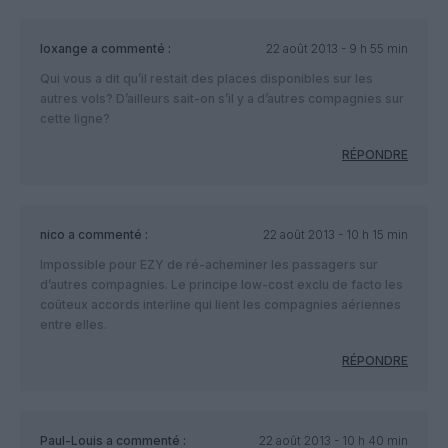
loxange
a commenté :
22 août 2013 - 9 h 55 min
Qui vous a dit qu’il restait des places disponibles sur les
autres vols? D’ailleurs sait-on s’il y a d’autres compagnies sur
cette ligne?
RÉPONDRE
nico
a commenté :
22 août 2013 - 10 h 15 min
Impossible pour EZY de ré-acheminer les passagers sur
d’autres compagnies. Le principe low-cost exclu de facto les
coûteux accords interline qui lient les compagnies aériennes
entre elles.
RÉPONDRE
Paul-Louis
a commenté :
22 août 2013 - 10 h 40 min