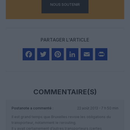
NOUS SOUTENIR
PARTAGER L'ARTICLE
Facebook
Twitter
Pinterest
LinkedIn
Email
Print
COMMENTAIRE(S)
Postanote
a commenté :
22 août 2013 - 7 h 50 min
Il est grand temps que Bruxelles revoie les obligations du
transporteur, notamment le rerouting.
Il y avait certainement d’autres transporteurs (certes