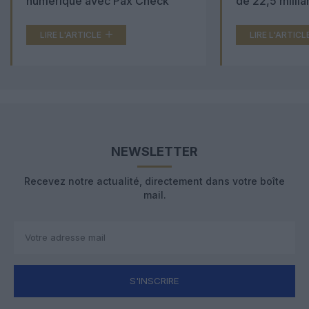
numérique avec Pax Check
de 22,5 millia
LIRE L'ARTICLE
LIRE L'ARTICL
NEWSLETTER
Recevez notre actualité, directement dans votre boîte
mail.
S'INSCRIRE