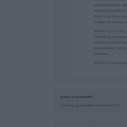
présume..Cette chevi
explosé en plein v
chez vous bien sur,
belges et français
AHHH vous vouliez 
cheville là,monsieu
rien de suisse ni 
pour pleurer votre
perdue…
BRAVO la Suisse pou
poiloz
a commenté :
wouhou, susceptible le Pascalien !!!