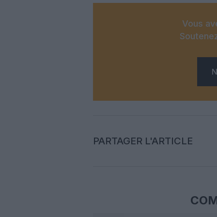
Vous ave
Soutenez
N
PARTAGER L'ARTICLE
COM