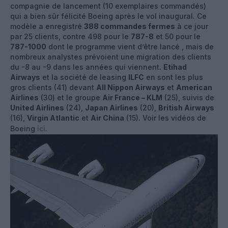
compagnie de lancement (10 exemplaires commandés)
qui a bien sûr félicité Boeing après le vol inaugural. Ce
modèle a enregistré
388 commandes fermes
à ce jour
par 25 clients, contre 498 pour le
787-8
et 50 pour le
787-1000
dont le programme vient d’être lancé , mais de
nombreux analystes prévoient une migration des clients
du -8 au -9 dans les années qui viennent.
Etihad
Airways
et la société de leasing
ILFC
en sont les plus
gros clients (41) devant
All Nippon Airways
et
American
Airlines
(30) et le groupe
Air France – KLM
(25), suivis de
United Airlines
(24),
Japan Airlines
(20),
British Airways
(16),
Virgin Atlantic
et
Air China
(15). Voir les vidéos de
Boeing
ici
.