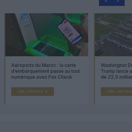
Aéroports du Maroc : la carte
Washington Du
d’embarquement passe au tout
Trump lance u
numérique avec Pax Check
de 22,5 millia
LIRE L'ARTICLE
LIRE L'ARTICL