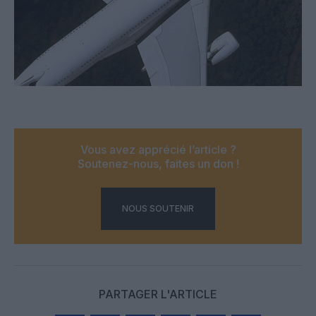
Vous avez apprécié l’article ?
Soutenez-nous, faites un don !
NOUS SOUTENIR
PARTAGER L'ARTICLE