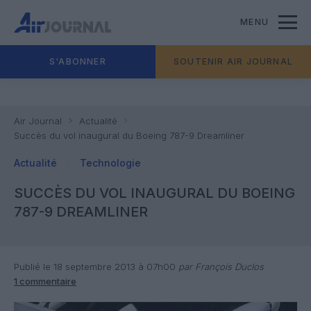
MENU
S'ABONNER
SOUTENIR AIR JOURNAL
Air Journal
Actualité
Succès du vol inaugural du Boeing 787-9 Dreamliner
Actualité
Technologie
SUCCÈS DU VOL INAUGURAL DU BOEING
787-9 DREAMLINER
Publié le 18 septembre 2013 à 07h00
par François Duclos
1 commentaire