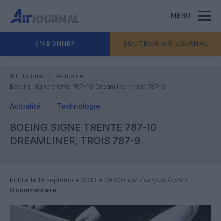
MENU
S'ABONNER
SOUTENIR AIR JOURNAL
Air Journal
Actualité
Boeing signe trente 787-10 Dreamliner, trois 787-9
Actualité
Technologie
BOEING SIGNE TRENTE 787-10
DREAMLINER, TROIS 787-9
Publié le 19 septembre 2013 à 09h00
par François Duclos
0 commentaire