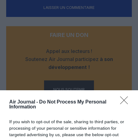
LAISSER UN COMMENTAIRE
FAIRE UN DON
Appel aux lecteurs !
Soutenez Air Journal participez
à son
développement !
NOUS SOUTENIR
Air Journal -
Do Not Process My Personal
Information
If you wish to opt-out of the sale, sharing to third parties, or
processing of your personal or sensitive information for
targeted advertising by us, please use the below opt-out