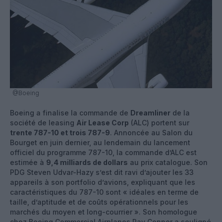
@Boeing
Boeing a finalise la commande de
Dreamliner
de la
société de leasing
Air Lease Corp
(ALC) portent sur
trente 787-10 et trois 787-9
. Annoncée au Salon du
Bourget en juin dernier, au lendemain du lancement
officiel du programme 787-10, la commande d’ALC est
estimée à
9,4 milliards de dollars
au prix catalogue. Son
PDG Steven Udvar-Hazy s’est dit ravi d’ajouter les 33
appareils à son portfolio d’avions, expliquant que les
caractéristiques du 787-10 sont « idéales en terme de
taille, d’aptitude et de coûts opérationnels pour les
marchés du moyen et long-courrier ». Son homologue
chez Boeing Commercial Airplanes Ray Conner a souligné