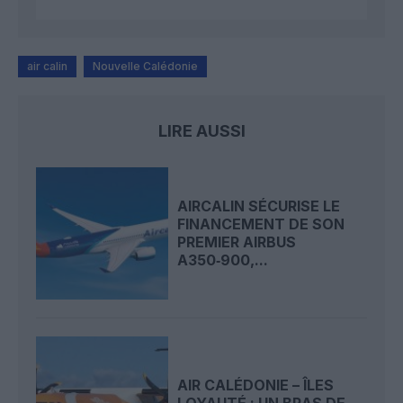
air calin
Nouvelle Calédonie
LIRE AUSSI
AIRCALIN SÉCURISE LE
FINANCEMENT DE SON
PREMIER AIRBUS
A350‑900,...
AIR CALÉDONIE – ÎLES
LOYAUTÉ : UN BRAS DE