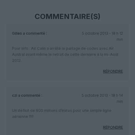
COMMENTAIRE(S)
Gilles
a commenté :
5 octobre 2013 - 18 h 12
min
Pour info : Air Calin a arrêté le partage de codes avec Air
Austral avant même le retrait de cette dernière à la mi-Août
2012.
RÉPONDRE
czl
a commenté :
5 octobre 2013 - 18 h 14
min
Un déficit de 600 millions d’euros pour une simple ligne
aérienne !!!!!
RÉPONDRE