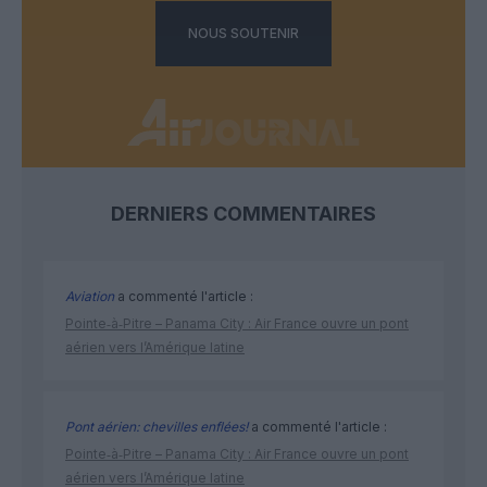
NOUS SOUTENIR
DERNIERS COMMENTAIRES
Aviation
a commenté l'article :
Pointe‑à‑Pitre – Panama City : Air France ouvre un pont
aérien vers l’Amérique latine
Pont aérien: chevilles enflées!
a commenté l'article :
Pointe‑à‑Pitre – Panama City : Air France ouvre un pont
aérien vers l’Amérique latine