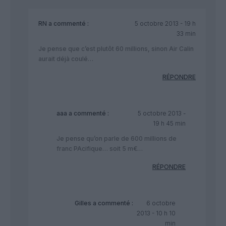
RN
a commenté :
5 octobre 2013 - 19 h
33 min
Je pense que c’est plutôt 60 millions, sinon Air Calin
aurait déjà coulé…
RÉPONDRE
aaa
a commenté :
5 octobre 2013 -
19 h 45 min
Je pense qu’on parle de 600 millions de
franc PAcifique… soit 5 m€…
RÉPONDRE
Gilles
a commenté :
6 octobre
2013 - 10 h 10
min