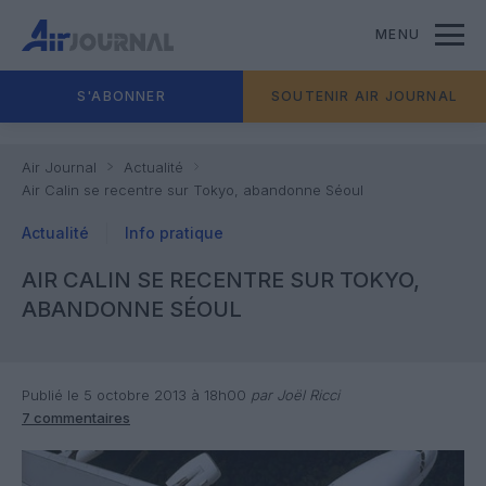
MENU
S'ABONNER
SOUTENIR AIR JOURNAL
Air Journal
Actualité
Air Calin se recentre sur Tokyo, abandonne Séoul
Actualité
Info pratique
AIR CALIN SE RECENTRE SUR TOKYO,
ABANDONNE SÉOUL
Publié le 5 octobre 2013 à 18h00
par Joël Ricci
7 commentaires