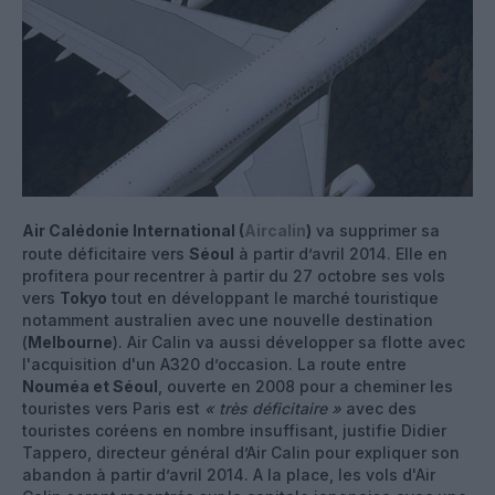
Air Calédonie International (
Aircalin
)
va supprimer sa
route déficitaire vers
Séoul
à partir d’avril 2014. Elle en
profitera pour recentrer à partir du 27 octobre ses vols
vers
Tokyo
tout en développant le marché touristique
notamment australien avec une nouvelle destination
(
Melbourne
). Air Calin va aussi développer sa flotte avec
l'acquisition d'un A320 d’occasion. La route entre
Nouméa et Séoul
, ouverte en 2008 pour a cheminer les
touristes vers Paris est
« très déficitaire »
avec des
touristes coréens en nombre insuffisant, justifie Didier
Tappero, directeur général d’Air Calin pour expliquer son
abandon à partir d’avril 2014. A la place, les vols d'Air