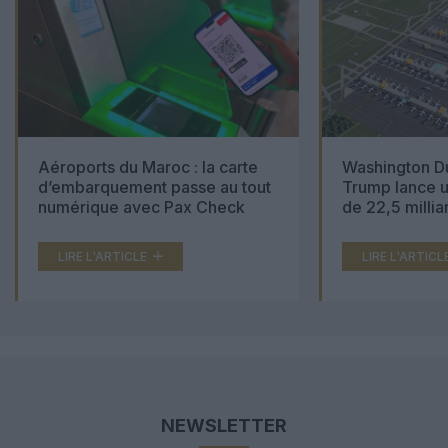
Aéroports du Maroc : la carte
Washington Du
d’embarquement passe au tout
Trump lance u
numérique avec Pax Check
de 22,5 millia
LIRE L'ARTICLE
LIRE L'ARTICL
NEWSLETTER