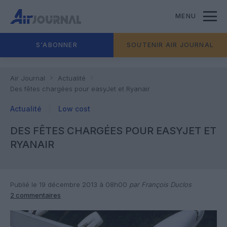
MENU
S'ABONNER
SOUTENIR AIR JOURNAL
Air Journal
Actualité
Des fêtes chargées pour easyJet et Ryanair
Actualité
Low cost
DES FÊTES CHARGÉES POUR EASYJET ET
RYANAIR
Publié le 19 décembre 2013 à 08h00
par François Duclos
2 commentaires