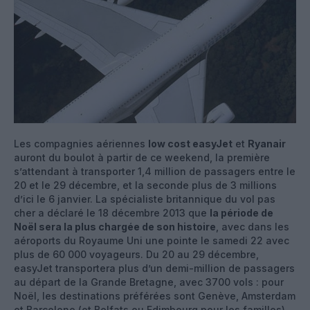
Les compagnies aériennes
low cost easyJet
et
Ryanair
auront du boulot à partir de ce weekend, la première
s’attendant à transporter 1,4 million de passagers entre le
20 et le 29 décembre, et la seconde plus de 3 millions
d’ici le 6 janvier. La spécialiste britannique du vol pas
cher a déclaré le 18 décembre 2013 que
la période de
Noël sera la plus chargée de son histoire
, avec dans les
aéroports du Royaume Uni une pointe le samedi 22 avec
plus de 60 000 voyageurs. Du 20 au 29 décembre,
easyJet transportera plus d’un demi-million de passagers
au départ de la Grande Bretagne, avec 3700 vols : pour
Noël, les destinations préférées sont Genève, Amsterdam
et Barcelone (et Belfats ou Edimbourg pour les familles).