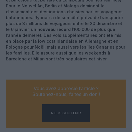
Pour le Nouvel An, Berlin et Malaga dominent le
classement des destinations choisies par les voyageurs
britanniques. Ryanair a de son côté prévu de transporter
plus de 3 millions de voyageurs entre le 20 décembre et
le 6 janvier, un
nouveau record
(100 000 de plus que
l’année dernière). Des vols supplémentaires ont été mis
en place par la low cost irlandaise en Allemagne et en
Pologne pour Noël, mais aussi vers les îles Canaries pour
les familles. Elle assure aussi que les weekends à
Barcelone et Milan sont très populaires cet hiver.
Vous avez apprécié l’article ?
Soutenez-nous, faites un don !
NOUS SOUTENIR