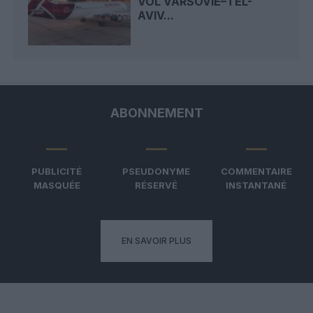
VOL VARSOVIE–TEL-
AVIV...
ABONNEMENT
PUBLICITÉ
PSEUDONYME
COMMENTAIRE
MASQUÉE
RÉSERVÉ
INSTANTANÉ
EN SAVOIR PLUS