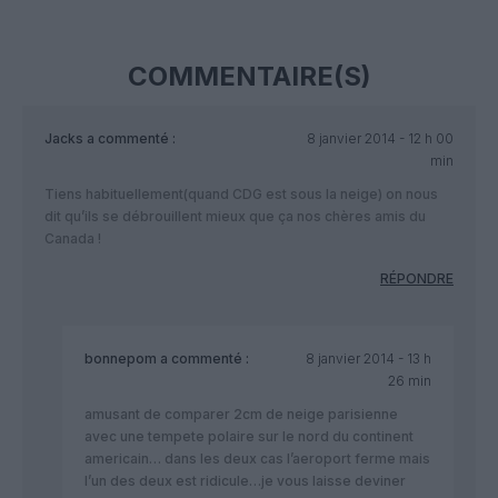
COMMENTAIRE(S)
Jacks
a commenté :
8 janvier 2014 - 12 h 00
min
Tiens habituellement(quand CDG est sous la neige) on nous
dit qu’ils se débrouillent mieux que ça nos chères amis du
Canada !
RÉPONDRE
bonnepom
a commenté :
8 janvier 2014 - 13 h
26 min
amusant de comparer 2cm de neige parisienne
avec une tempete polaire sur le nord du continent
americain… dans les deux cas l’aeroport ferme mais
l’un des deux est ridicule…je vous laisse deviner