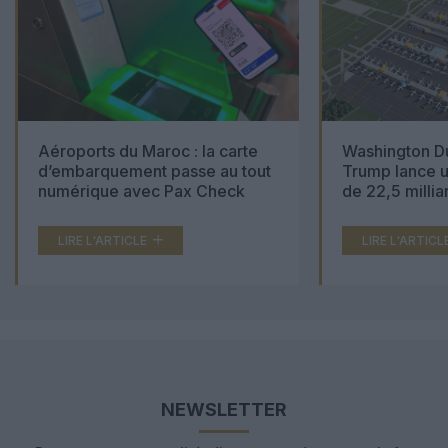
Aéroports du Maroc : la carte
Washington Du
d’embarquement passe au tout
Trump lance u
numérique avec Pax Check
de 22,5 millia
LIRE L'ARTICLE
LIRE L'ARTICL
NEWSLETTER