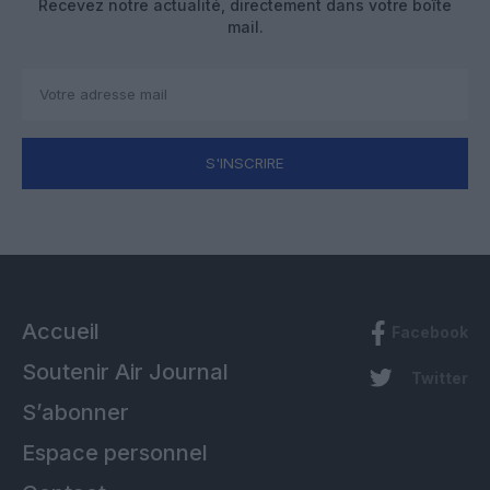
Recevez notre actualité, directement dans votre boîte
mail.
S'INSCRIRE
Accueil
Facebook
Soutenir Air Journal
Twitter
S’abonner
Espace personnel