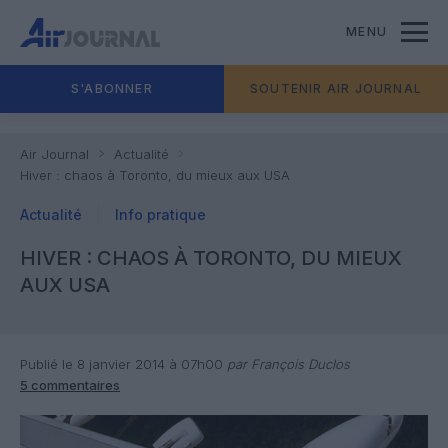
MENU
S'ABONNER
SOUTENIR AIR JOURNAL
Air Journal
Actualité
Hiver : chaos à Toronto, du mieux aux USA
Actualité
Info pratique
HIVER : CHAOS À TORONTO, DU MIEUX
AUX USA
Publié le 8 janvier 2014 à 07h00
par François Duclos
5 commentaires