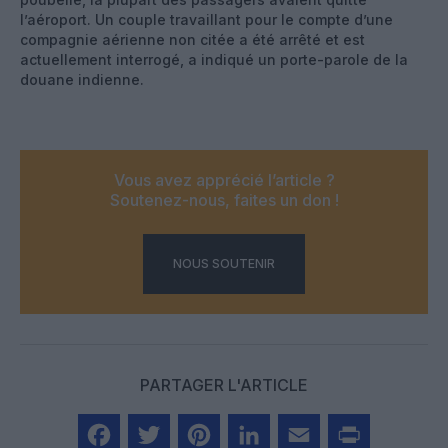
l’aéroport. Un couple travaillant pour le compte d’une
compagnie aérienne non citée a été arrêté et est
actuellement interrogé, a indiqué un porte-parole de la
douane indienne.
Vous avez apprécié l’article ?
Soutenez-nous, faites un don !
NOUS SOUTENIR
PARTAGER L'ARTICLE