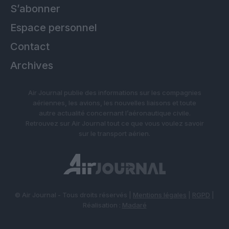
S’abonner
Espace personnel
Contact
Archives
Air Journal publie des informations sur les compagnies
aériennes, les avions, les nouvelles liaisons et toute
autre actualité concernant l’aéronautique civile.
Retrouvez sur Air Journal tout ce que vous voulez savoir
sur le transport aérien.
© Air Journal - Tous droits réservés |
Mentions légales
|
RGPD
|
Réalisation :
Madaré