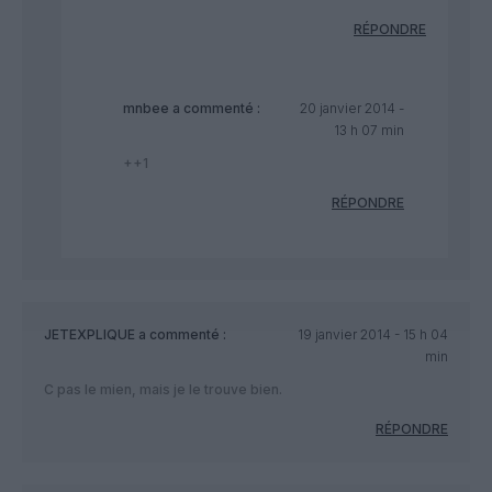
RÉPONDRE
mnbee
a commenté :
20 janvier 2014 -
13 h 07 min
++1
RÉPONDRE
JETEXPLIQUE
a commenté :
19 janvier 2014 - 15 h 04
min
C pas le mien, mais je le trouve bien.
RÉPONDRE