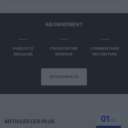
ABONNEMENT
PUBLICITÉ
PSEUDONYME
COMMENTAIRE
MASQUÉE
RÉSERVÉ
INSTANTANÉ
EN SAVOIR PLUS
01
/
05
ARTICLES LES PLUS