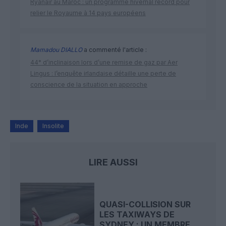
Ryanair au Maroc : un programme hivernal record pour
relier le Royaume à 14 pays européens
Mamadou DIALLO
a commenté l'article :
44° d’inclinaison lors d’une remise de gaz par Aer
Lingus : l’enquête irlandaise détaille une perte de
conscience de la situation en approche
Inde
Insolite
LIRE AUSSI
QUASI-COLLISION SUR
LES TAXIWAYS DE
SYDNEY : UN MEMBRE