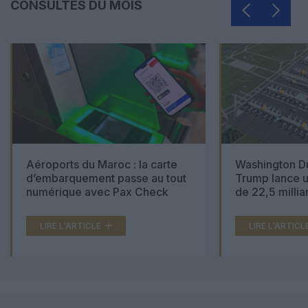
CONSULTÉS DU MOIS
Aéroports du Maroc : la carte
Washington Du
d’embarquement passe au tout
Trump lance u
numérique avec Pax Check
de 22,5 millia
LIRE L'ARTICLE
LIRE L'ARTICL