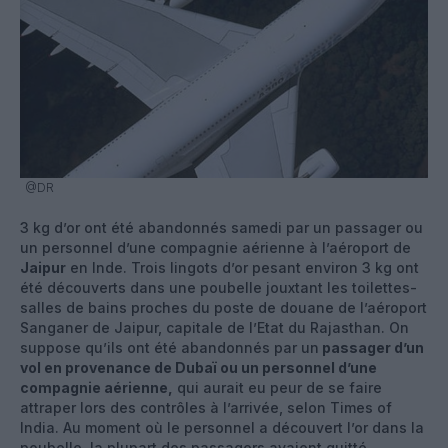
@DR
3 kg d’or ont été abandonnés samedi par un passager ou
un personnel d’une compagnie aérienne à l’aéroport de
Jaipur
en Inde. Trois lingots d’or pesant environ 3 kg ont
été découverts dans une poubelle jouxtant les toilettes-
salles de bains proches du poste de douane de l’aéroport
Sanganer de Jaipur, capitale de l’Etat du Rajasthan. On
suppose qu’ils ont été abandonnés par un
passager d’un
vol en provenance de Dubaï ou un personnel d’une
compagnie aérienne,
qui aurait eu peur de se faire
attraper lors des contrôles à l’arrivée, selon Times of
India. Au moment où le personnel a découvert l’or dans la
poubelle, la plupart des passagers avaient quitté