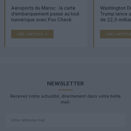
Aéroports du Maroc : la carte
Washington Du
d’embarquement passe au tout
Trump lance u
numérique avec Pax Check
de 22,5 millia
LIRE L'ARTICLE
LIRE L'ARTICL
NEWSLETTER
Recevez notre actualité, directement dans votre boîte
mail.