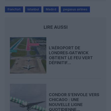
francfort
Istanbul
Madird
pegasus airlines
LIRE AUSSI
L’AÉROPORT DE
LONDRES‑GATWICK
OBTIENT LE FEU VERT
DÉFINITIF...
CONDOR S’ENVOLE VERS
CHICAGO : UNE
NOUVELLE LIGNE
QUOTIDIENNE...