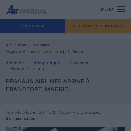
MENU
S'ABONNER
SOUTENIR AIR JOURNAL
Air Journal
Actualité
Pegasus Airlines arrive à Francfort, Madrid
Actualité
Info pratique
Low cost
Nouvelle liaison
PEGASUS AIRLINES ARRIVE À
FRANCFORT, MADRID
Publié le 5 février 2014 à 10h00
par François Duclos
6 commentaires