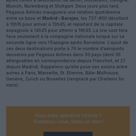
Munich, Nuremberg et Stuttgart. Deux jours plus tard,
Pegasus Airlines inaugurera une rotation quotidienne
entre sa base et
Madrid – Barajas
, les 737-800 décollant
à 10h15 pour arriver à 13h45, et repartant de la capitale
espagnole à 14h25 pour atterrir à 19h35. La low cost fera
face seulement à la compagnie nationale turque sur sa
seconde ligne vers l’Espagne après Barcelone. L’ajout de
ces deux destinations porte à 76 le nombre d’aéroports
desservis par Pegasus Airlines dans 30 pays (dont 35
atteignables en correspondance depuis Francfort, et 27
depuis Madrid). Rappelons qu’elle pose ses avions entre
autres à Paris, Marseille, St. Etienne, Bâle-Mulhouse,
Genève, Zurich ou Bruxelles (remplacé par Charleroi fin
mars).
Vous avez apprécié l’article ?
Soutenez-nous, faites un don !