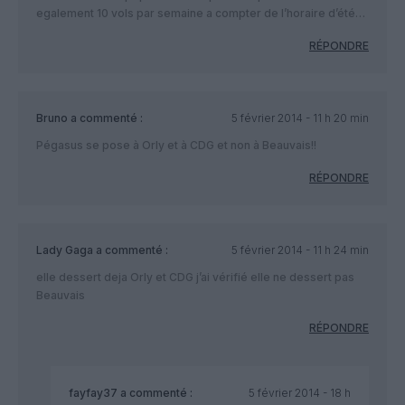
egalement 10 vols par semaine a compter de l’horaire d’été…
RÉPONDRE
Bruno
a commenté :
5 février 2014 - 11 h 20 min
Pégasus se pose à Orly et à CDG et non à Beauvais!!
RÉPONDRE
Lady Gaga
a commenté :
5 février 2014 - 11 h 24 min
elle dessert deja Orly et CDG j’ai vérifié elle ne dessert pas
Beauvais
RÉPONDRE
fayfay37
a commenté :
5 février 2014 - 18 h