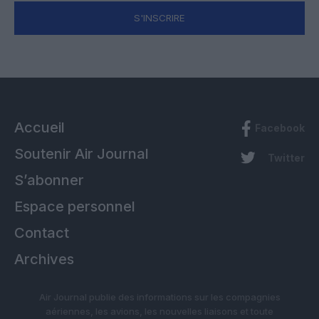
S'INSCRIRE
Accueil
Facebook
Soutenir Air Journal
Twitter
S’abonner
Espace personnel
Contact
Archives
Air Journal publie des informations sur les compagnies
aériennes, les avions, les nouvelles liaisons et toute