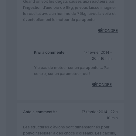
Quand on voit les dégâts causés aux réacteurs par
l’ingestion d’une oie de 8kg, je vous laisse imaginer
le résultat avec un homme de 75kg, avec la voile et
éventuellement le moteur du parapente.
RÉPONDRE
Kiwi
a commenté :
17 février 2014 -
20 h 16 min
Y a pas de moteur sur un parapente…. Par
contre, sur un paramoteur, oui !
RÉPONDRE
Anto
a commenté :
17 février 2014 - 22 h
10 min
Les structures d’avions sont dimensionnés pour
pouvoir resister a des chocs d’oiseaux. Les calculs,