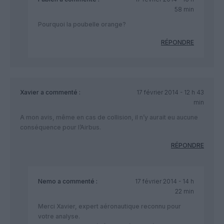
58 min
Pourquoi la poubelle orange?
RÉPONDRE
Xavier
a commenté :
17 février 2014 - 12 h 43
min
A mon avis, même en cas de collision, il n’y aurait eu aucune
conséquence pour l’Airbus.
RÉPONDRE
Nemo
a commenté :
17 février 2014 - 14 h
22 min
Merci Xavier, expert aéronautique reconnu pour
votre analyse.