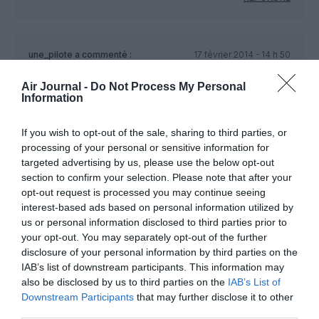
une_pilote
a commenté :
17 février 2014 - 14 h 50
min
Air Journal -
Do Not Process My Personal
Heu…. Il doit normalement y avoir une zone interdite aux vols
Information
libres vers les aéroports… Ce parapente ne la surement pas
respecté.
If you wish to opt-out of the sale, sharing to third parties, or
RÉPONDRE
processing of your personal or sensitive information for
targeted advertising by us, please use the below opt-out
section to confirm your selection. Please note that after your
opt-out request is processed you may continue seeing
Dan
a commenté :
17 février 2014 - 16 h 32
interest-based ads based on personal information utilized by
min
us or personal information disclosed to third parties prior to
le Airprox il va faire mal
your opt-out. You may separately opt-out of the further
disclosure of your personal information by third parties on the
RÉPONDRE
IAB’s list of downstream participants. This information may
also be disclosed by us to third parties on the
IAB’s List of
Downstream Participants
that may further disclose it to other
third parties.