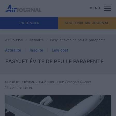
MENU
S'ABONNER
SOUTENIR AIR JOURNAL
Air Journal
Actualité
EasyJet évite de peu le parapente
Actualité
Insolite
Low cost
EASYJET ÉVITE DE PEU LE PARAPENTE
Publié le 17 février 2014 à 10h00
par François Duclos
14 commentaires