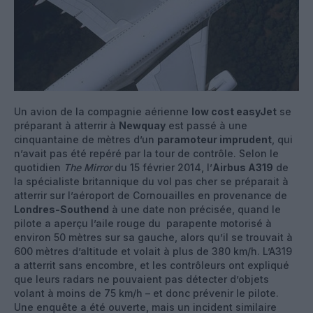
Un avion de la compagnie aérienne
low cost easyJet
se
préparant à atterrir à
Newquay
est passé à une
cinquantaine de mètres d’un
paramoteur imprudent
, qui
n’avait pas été repéré par la tour de contrôle. Selon le
quotidien
The Mirror
du 15 février 2014, l’
Airbus A319
de
la spécialiste britannique du vol pas cher se préparait à
atterrir sur l’aéroport de Cornouailles en provenance de
Londres-Southend
à une date non précisée, quand le
pilote a aperçu l’aile rouge du parapente motorisé à
environ 50 mètres sur sa gauche, alors qu’il se trouvait à
600 mètres d’altitude et volait à plus de 380 km/h. L’A319
a atterrit sans encombre, et les contrôleurs ont expliqué
que leurs radars ne pouvaient pas détecter d’objets
volant à moins de 75 km/h – et donc prévenir le pilote.
Une enquête a été ouverte, mais un incident similaire