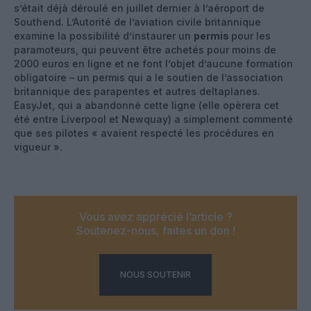
s’était déjà déroulé en juillet dernier à l’aéroport de
Southend. L’Autorité de l’aviation civile britannique
examine la possibilité d’instaurer un
permis
pour les
paramoteurs, qui peuvent être achetés pour moins de
2000 euros en ligne et ne font l’objet d’aucune formation
obligatoire – un permis qui a le soutien de l’association
britannique des parapentes et autres deltaplanes.
EasyJet, qui a abandonné cette ligne (elle opèrera cet
été entre Liverpool et Newquay) a simplement commenté
que ses pilotes « avaient respecté les procédures en
vigueur ».
Vous avez apprécié l’article ?
Soutenez-nous, faites un don !
NOUS SOUTENIR