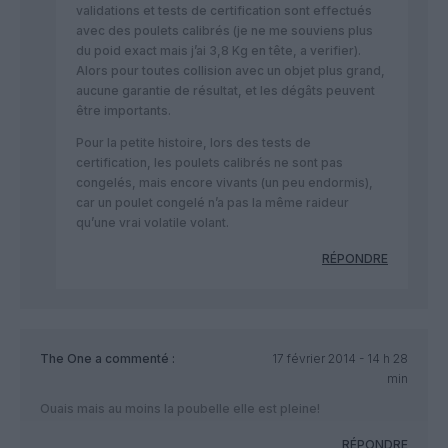
validations et tests de certification sont effectués
avec des poulets calibrés (je ne me souviens plus
du poid exact mais j’ai 3,8 Kg en tête, a verifier).
Alors pour toutes collision avec un objet plus grand,
aucune garantie de résultat, et les dégâts peuvent
être importants.
Pour la petite histoire, lors des tests de
certification, les poulets calibrés ne sont pas
congelés, mais encore vivants (un peu endormis),
car un poulet congelé n’a pas la même raideur
qu’une vrai volatile volant.
RÉPONDRE
The One
a commenté :
17 février 2014 - 14 h 28
min
Ouais mais au moins la poubelle elle est pleine!
RÉPONDRE