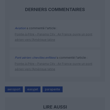
DERNIERS COMMENTAIRES
Aviation
a commenté l'article :
Pointe‑à‑Pitre – Panama City : Air France ouvre un pont
aérien vers l’Amérique latine
Pont aérien: chevilles enflées!
a commenté l'article :
Pointe‑à‑Pitre – Panama City : Air France ouvre un pont
aérien vers l’Amérique latine
aeroport
easyjet
parapente
LIRE AUSSI