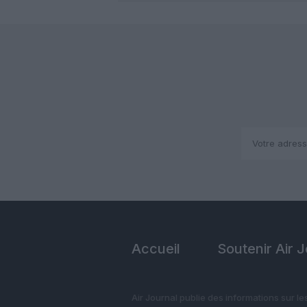
Accueil
Soutenir Air 
Air Journal publie des informations sur le