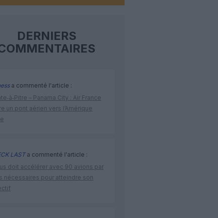
DERNIERS
COMMENTAIRES
ness
a commenté l'article :
te‑à‑Pitre – Panama City : Air France
e un pont aérien vers l’Amérique
ne
CK LAST
a commenté l'article :
us doit accélérer avec 90 avions par
s nécessaires pour atteindre son
ctif