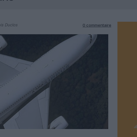
is Duclos
0 commentaire