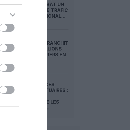
ARLANDA BAT UN
RECORD DE TRAFIC
INTERNATIONAL...
RYANAIR FRANCHIT
LES 22 MILLIONS
DE PASSAGERS EN
UN MOIS...
REDEVANCES
AÉROPORTUAIRES :
LE SCARA
CONTESTE LES
HAUSSES...