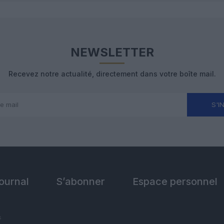
NEWSLETTER
Recevez notre actualité, directement dans votre boîte mail.
S'I
Journal
S’abonner
Espace personnel
s